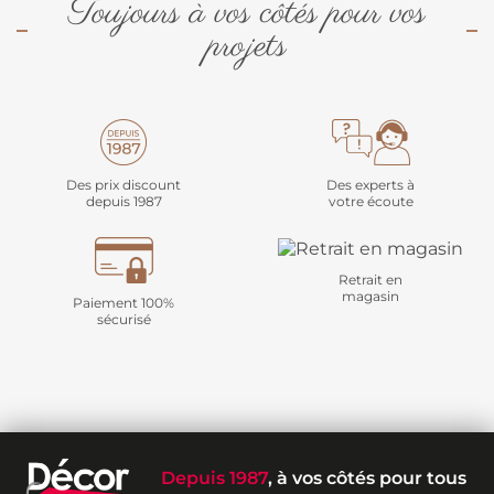
Toujours à vos côtés pour vos
projets
Des prix discount
Des experts à
depuis 1987
votre écoute
Retrait en
magasin
Paiement 100%
sécurisé
Depuis 1987
, à vos côtés pour tous