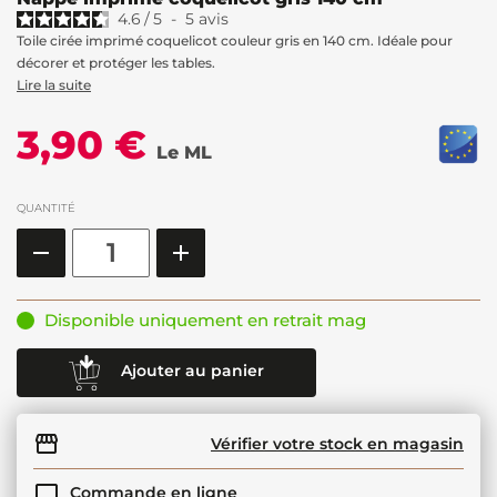
4.6
/
5
-
5
avis
Toile cirée imprimé coquelicot couleur gris en 140 cm. Idéale pour
décorer et protéger les tables.
Lire la suite
3,90 €
Le ML
QUANTITÉ
Disponible uniquement en retrait mag
Ajouter au panier
Vérifier votre stock en magasin
Commande en ligne