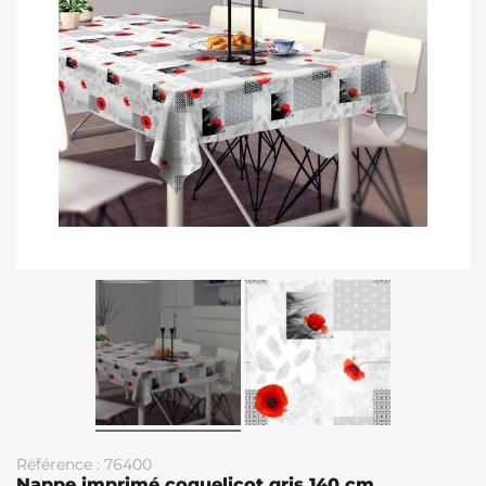
Référence : 76400
Nappe imprimé coquelicot gris 140 cm