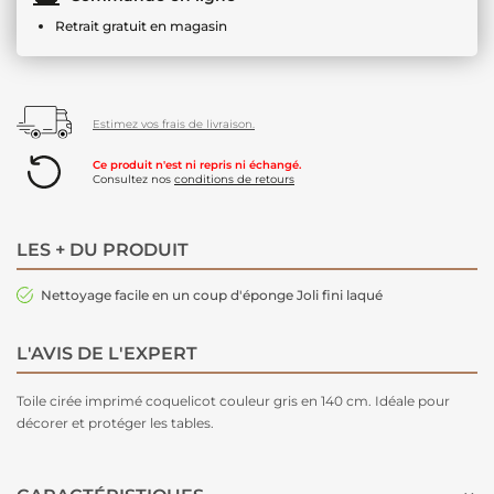
Retrait gratuit en magasin
Estimez vos frais de livraison.
Ce produit n'est ni repris ni échangé.
Consultez nos
conditions de retours
LES + DU PRODUIT
Nettoyage facile en un coup d'éponge Joli fini laqué
L'AVIS DE L'EXPERT
Toile cirée imprimé coquelicot couleur gris en 140 cm. Idéale pour
décorer et protéger les tables.