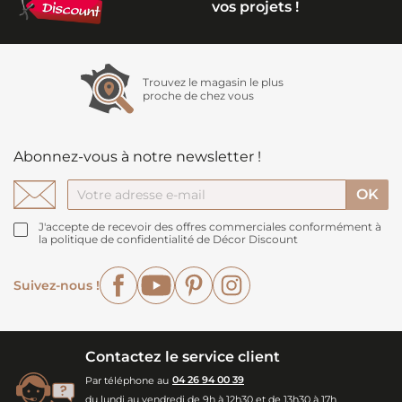
vos projets !
Trouvez le magasin le plus
proche de chez vous
Abonnez-vous à notre newsletter !
J'accepte de recevoir des offres commerciales conformément à
la politique de confidentialité de Décor Discount
Facebook
YouTube
Pinterest
Instagram
Suivez-nous !
Contactez le service client
Par téléphone au
04 26 94 00 39
du lundi au vendredi de 9h à 12h30 et de 13h30 à 17h