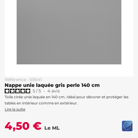
Référence : 65641
Nappe unie laquée gris perle 140 cm
5
/
5
-
4
avis
Toile cirée unie laquée en 140 cm. Idéal pour décorer et protéger les
tables en intérieur comme en extérieur.
Lire la suite
4,50 €
Le ML