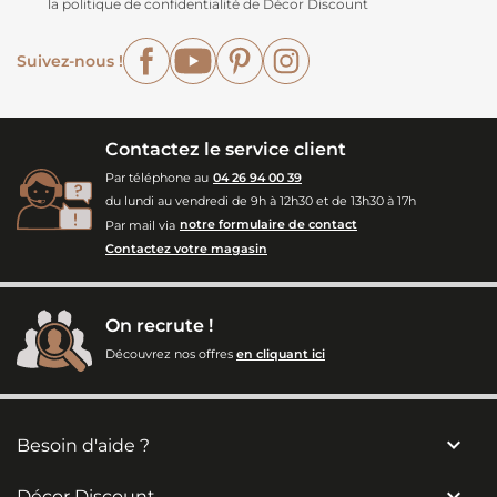
la politique de confidentialité de Décor Discount
Facebook
YouTube
Pinterest
Instagram
Suivez-nous !
Contactez le service client
Par téléphone au
04 26 94 00 39
du lundi au vendredi de 9h à 12h30 et de 13h30 à 17h
Par mail via
notre formulaire de contact
Contactez votre magasin
On recrute !
Découvrez nos offres
en cliquant ici

Besoin d'aide ?

Décor Discount