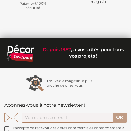
magasin
Paiement 100%
sécurisé
Depuis 1987
, à vos côtés pour tous
vos projets !
Trouvez le magasin le plus
proche de chez vous
Abonnez-vous à notre newsletter !
J'accepte de recevoir des offres commerciales conformément à