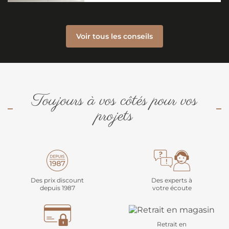
Voir tous les conseils
Toujours à vos côtés pour vos
projets
Des prix discount
Des experts à
depuis 1987
votre écoute
Retrait en