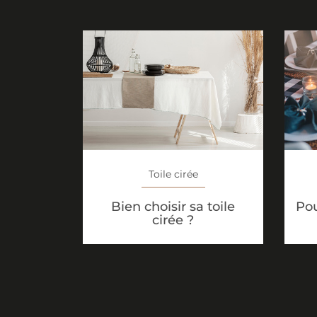
Toile cirée
Bien choisir sa toile
Pou
cirée ?