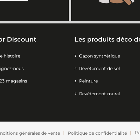
or Discount
Les produits déco de
e histoire
Gazon synthétique
ignez-nous
Revêtement de sol
23 magasins
Peinture
Revêtement mural
Pe
nditions générales de vente
Politique de confidentialité