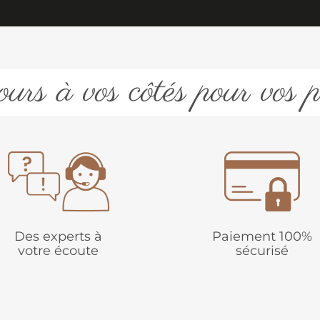
urs à vos côtés pour vos p
Des experts à
Paiement 100%
votre écoute
sécurisé