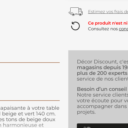
Estimez vos frais de
Ce produit n'est ni
Consultez nos
cond
Décor Discount, c'e
magasins depuis 1
plus de 200 experts
service de nos client
Besoin d’un conseil
Notre service client
votre écoute pour v
accompagner dans 
apaisante à votre table
projets.
l
beige et vert 140 cm.
des tons de beige doux
ion harmonieuse et