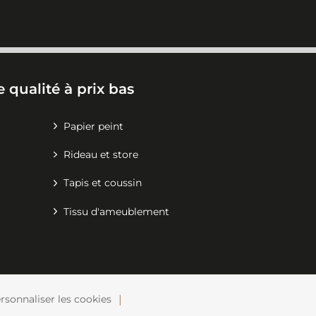
 qualité à prix bas
Papier peint
Rideau et store
Tapis et coussin
Tissu d'ameublement
rsonnaliser les cookies