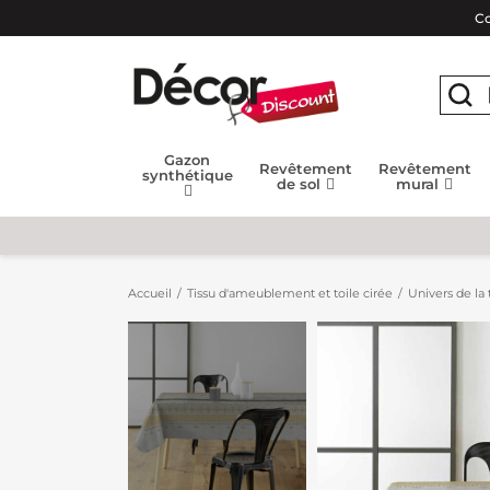
Co
Gazon
Revêtement
Revêtement
synthétique
de sol
mural
Accueil
Tissu d'ameublement et toile cirée
Univers de la 