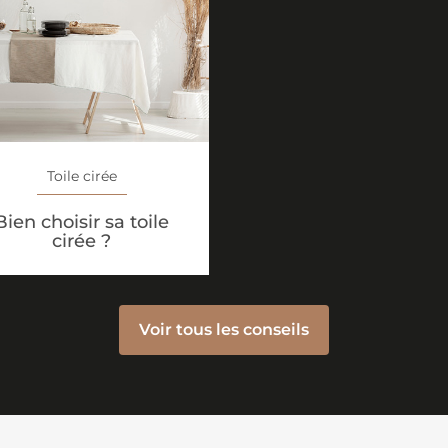
Toile cirée
Bien choisir sa toile
cirée ?
Voir tous les conseils