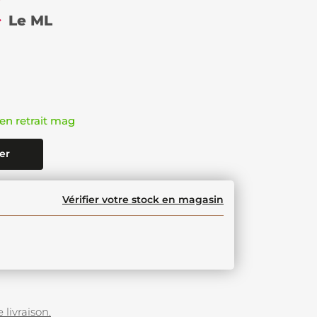
€
Le ML
en retrait mag
er
Vérifier votre stock en magasin
 livraison.