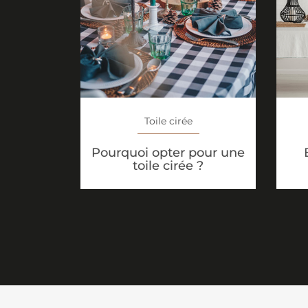
Toile cirée
Pourquoi opter pour une
toile cirée ?