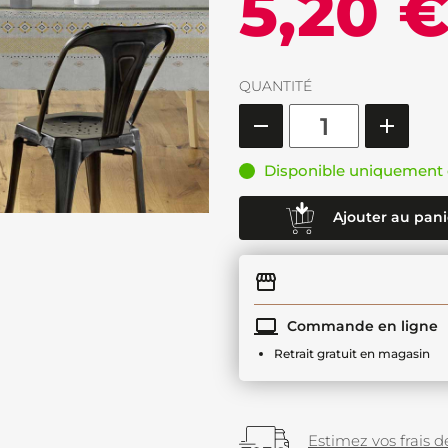
5,20 
QUANTITÉ
Disponible uniquement 
Ajouter au pani
Commande en ligne
Retrait gratuit en magasin
Estimez vos frais de