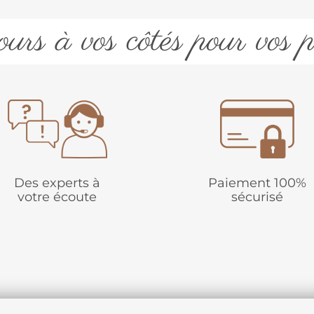
urs à vos côtés pour vos p
Des experts à
Paiement 100%
votre écoute
sécurisé