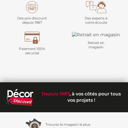
Des prix discount
Des experts à
depuis 1987
votre écoute
Retrait en
magasin
Paiement 100%
sécurisé
Depuis 1987
, à vos côtés pour tous
vos projets !
Trouvez le magasin le plus