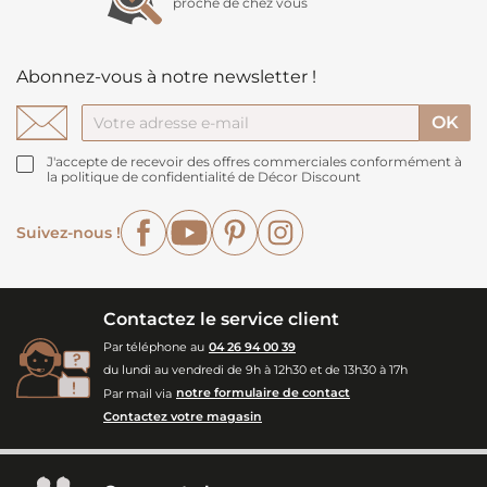
proche de chez vous
Abonnez-vous à notre newsletter !
J'accepte de recevoir des offres commerciales conformément à
la politique de confidentialité de Décor Discount
Facebook
YouTube
Pinterest
Instagram
Suivez-nous !
Contactez le service client
Par téléphone au
04 26 94 00 39
du lundi au vendredi de 9h à 12h30 et de 13h30 à 17h
Par mail via
notre formulaire de contact
Contactez votre magasin