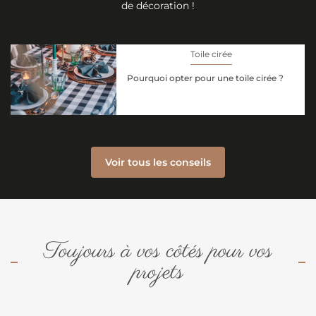
de décoration !
Toile cirée
Pourquoi opter pour une toile cirée ?
Voir tous les conseils
Toujours à vos côtés pour vos
projets