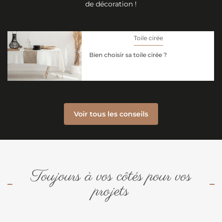
de décoration !
Toile cirée
Bien choisir sa toile cirée ?
Voir tous les conseils
Toujours à vos côtés pour vos
projets