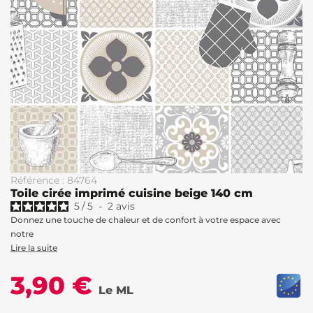
Référence : 84764
Toile cirée imprimé cuisine beige 140 cm
5
/
5
-
2
avis
Donnez une touche de chaleur et de confort à votre espace avec
notre
Lire la suite
3,90 €
Le ML