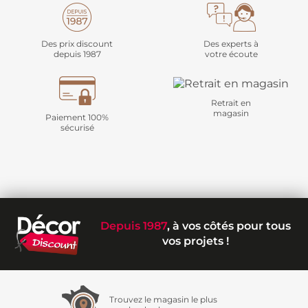
Des prix discount
Des experts à
depuis 1987
votre écoute
Retrait en
magasin
Paiement 100%
sécurisé
Depuis 1987
, à vos côtés pour tous
vos projets !
Trouvez le magasin le plus