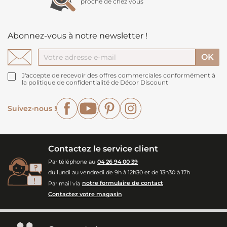
proche de chez vous
Abonnez-vous à notre newsletter !
J'accepte de recevoir des offres commerciales conformément à
la politique de confidentialité de Décor Discount
Facebook
YouTube
Pinterest
Instagram
Suivez-nous !
Contactez le service client
Par téléphone au
04 26 94 00 39
du lundi au vendredi de 9h à 12h30 et de 13h30 à 17h
Par mail via
notre formulaire de contact
Contactez votre magasin