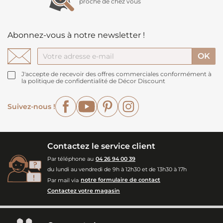
proche de chez vous
Abonnez-vous à notre newsletter !
J'accepte de recevoir des offres commerciales conformément à
la politique de confidentialité de Décor Discount
Facebook
YouTube
Pinterest
Instagram
Suivez-nous !
Contactez le service client
Par téléphone au
04 26 94 00 39
du lundi au vendredi de 9h à 12h30 et de 13h30 à 17h
Par mail via
notre formulaire de contact
Contactez votre magasin