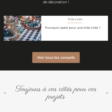
de décoration !
Toile cirée
Pourquoi opter pour une toile cirée ?
Voir tous les conseils
Toujours à vos côtés pour vos
projets