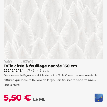
Référence : 83909
Toile cirée à feuillage nacrée 160 cm
4.7
/
5
-
3
avis
Découvrez l'élégance subtile de notre Toile Cirée Nacrée, une toile
raffinée qui mesure 160 cm de large. Son fini nacré apporte une...
Lire la suite
5,50 €
Le ML