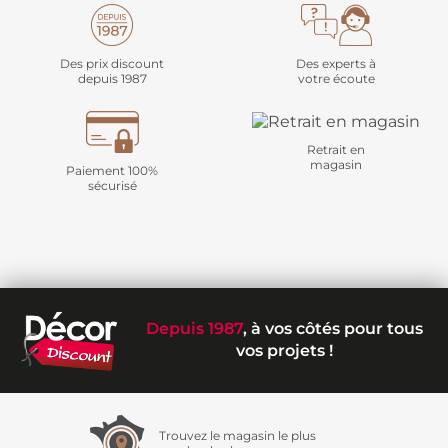
Des prix discount
Des experts à
depuis 1987
votre écoute
Retrait en
magasin
Paiement 100%
sécurisé
Depuis 1987
, à vos côtés pour tous
vos projets !
Trouvez le magasin le plus