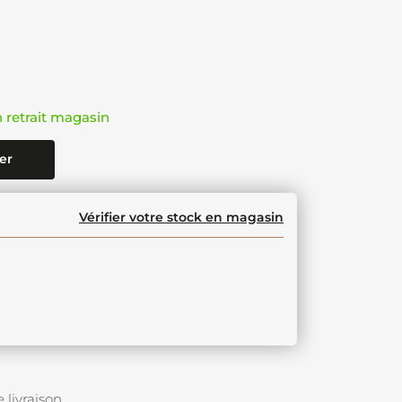
n retrait magasin
er
Vérifier votre stock en magasin
 livraison.