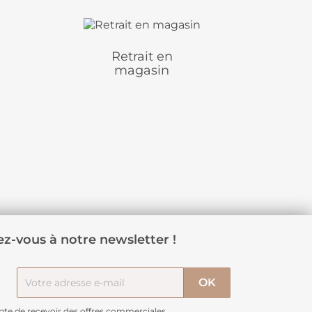
Retrait en
magasin
z-vous à notre newsletter !
pte de recevoir des offres commerciales