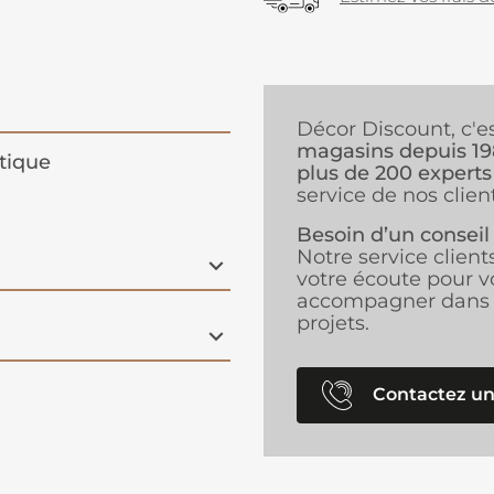
Décor Discount, c'e
magasins depuis 1
tique
plus de 200 experts
service de nos client
Besoin d’un conseil
Notre service client
votre écoute pour v
accompagner dans 
projets.
Contactez un