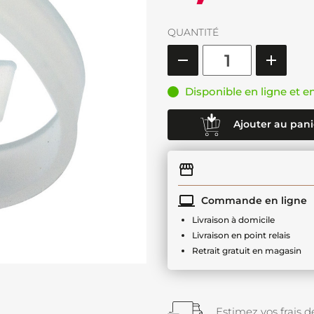
QUANTITÉ
Disponible en ligne et e
Ajouter au pani
Commande en ligne
Livraison à domicile
Livraison en point relais
Retrait gratuit en magasin
Estimez vos frais de