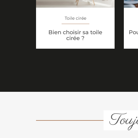
Toile cirée
Bien choisir sa toile
Pou
cirée ?
Toujo