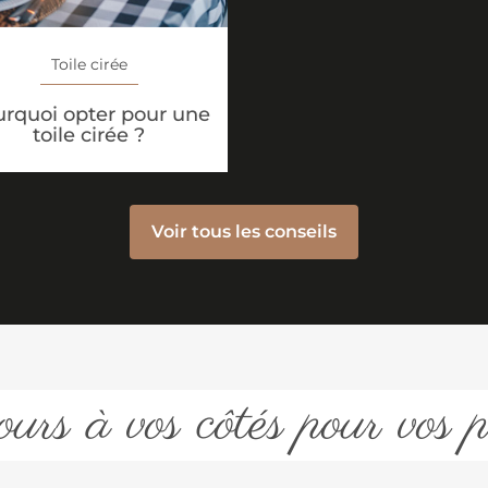
Toile cirée
rquoi opter pour une
toile cirée ?
Voir tous les conseils
urs à vos côtés pour vos p