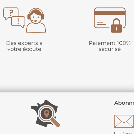
Des experts à
Paiement 100%
votre écoute
sécurisé
Abonne
J'acce