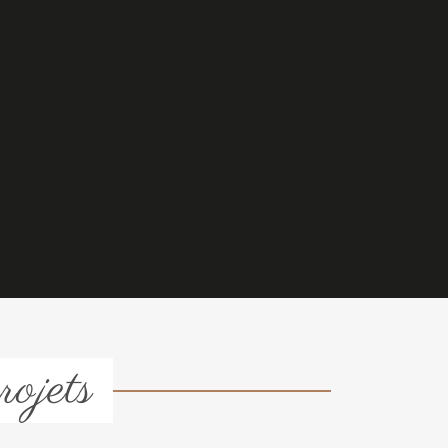
rojets