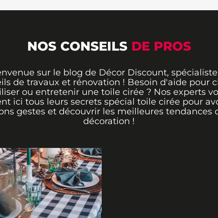
NOS CONSEILS
DE PROS
envenue sur le blog de Décor Discount, spécialiste
ils de travaux et rénovation ! Besoin d'aide pour ch
iliser ou entretenir une toile cirée ? Nos experts v
ent ici tous leurs secrets spécial toile cirée pour avo
ons gestes et découvrir les meilleures tendances 
décoration !