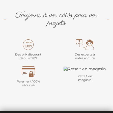
Toujours à vos côtés pour vos
projets
Des prix discount
Des experts à
depuis 1987
votre écoute
Retrait en
magasin
Paiement 100%
sécurisé