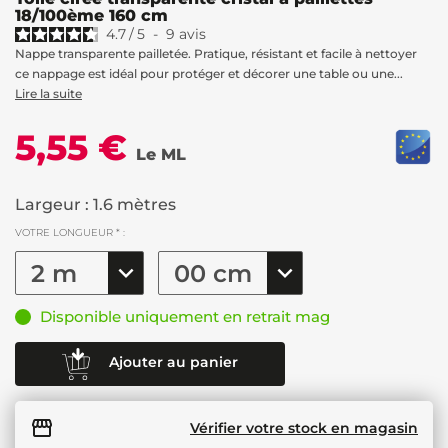
18/100ème 160 cm
4.7
/
5
-
9
avis
Nappe transparente pailletée. Pratique, résistant et facile à nettoyer
ce nappage est idéal pour protéger et décorer une table ou une...
Lire la suite
5,55 €
Le ML
Largeur : 1.6 mètres
VOTRE LONGUEUR * :
Disponible uniquement en retrait mag
Ajouter au panier
Vérifier votre stock en magasin