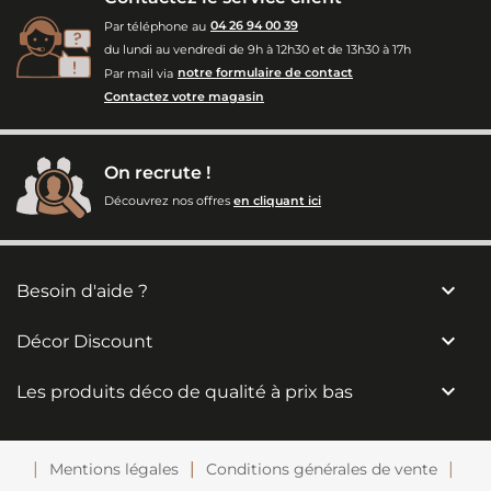
Par téléphone au
04 26 94 00 39
du lundi au vendredi de 9h à 12h30 et de 13h30 à 17h
Par mail via
notre formulaire de contact
Contactez votre magasin
On recrute !
Découvrez nos offres
en cliquant ici

Besoin d'aide ?

Décor Discount

Les produits déco de qualité à prix bas
Mentions légales
Conditions générales de vente