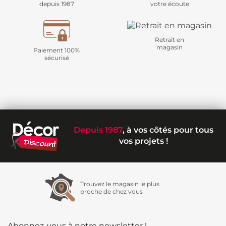
depuis 1987
votre écoute
Retrait en
magasin
Paiement 100%
sécurisé
Depuis 1987
, à vos côtés pour tous
vos projets !
Trouvez le magasin le plus
proche de chez vous
Abonnez-vous à notre newsletter !