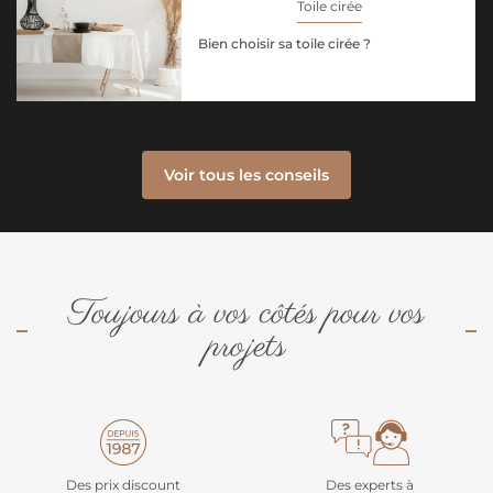
Toile cirée
Bien choisir sa toile cirée ?
Voir tous les conseils
Toujours à vos côtés pour vos
projets
Des prix discount
Des experts à