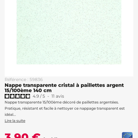
Référence : 59836
Nappe transparente cristal à paillettes argent
15/100ème 140 cm
4.9
/
5
-
11
avis
Nappe transparente 15/100ème décoré de paillettes argentées.
Pratique, résistant et facile à nettoyer ce nappage transparent est
idéal...
Lire la suite
3,90 €