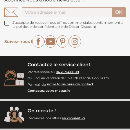
J'accepte de recevoir des offres commerciales conformément à
la politique de confidentialité de Décor Discount
Facebook
YouTube
Pinterest
Instagram
Suivez-nous !
Contactez le service client
Par téléphone au
04 26 94 00 39
du lundi au vendredi de 9h à 12h30 et de 13h30 à 17h
Par mail via
notre formulaire de contact
Contactez votre magasin
On recrute !
Découvrez nos offres
en cliquant ici