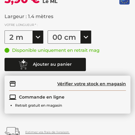
Le ML
Largeur : 1.4 mètres
VOTRE LONGUEUR * :
Disponible uniquement en retrait mag
Ajouter au panier
Vérifier votre stock en magasin
Commande en ligne
Retrait gratuit en magasin
Estimez vos frais de livraison.