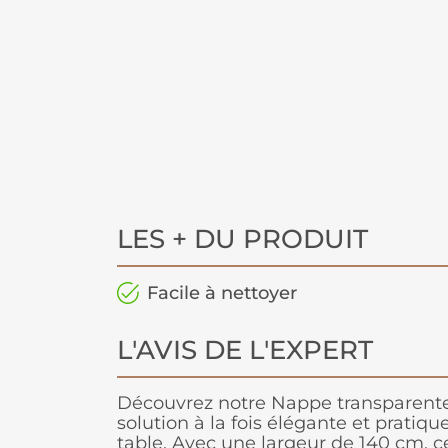
LES + DU PRODUIT
Facile à nettoyer
L'AVIS DE L'EXPERT
Découvrez notre Nappe transparente 
solution à la fois élégante et pratiq
table. Avec une largeur de 140 cm, cet