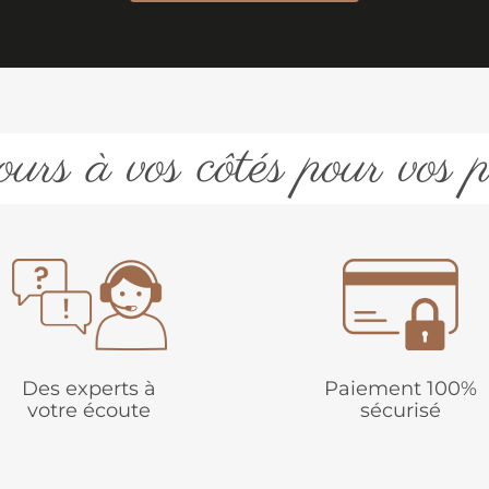
urs à vos côtés pour vos p
Des experts à
Paiement 100%
votre écoute
sécurisé