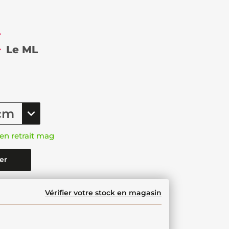
€
Le ML
en retrait mag
er
Vérifier votre stock en magasin