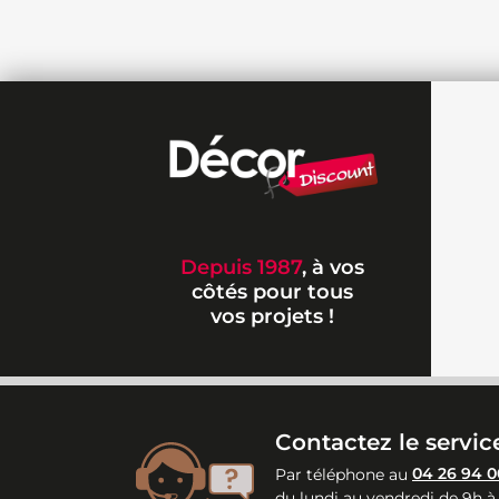
Depuis 1987
, à vos
côtés pour tous
vos projets !
Contactez le service
Par téléphone au
04 26 94 0
du lundi au vendredi de 9h à