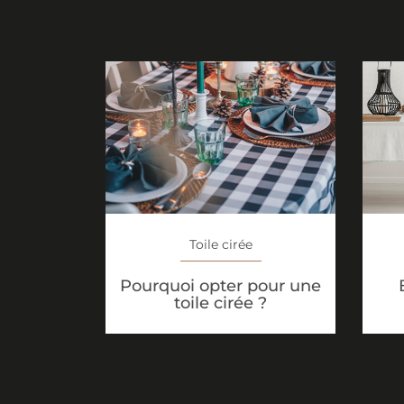
Toile cirée
Pourquoi opter pour une
toile cirée ?