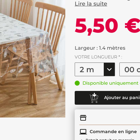
Lire la suite
5,50 
Largeur : 1.4 mètres
VOTRE LONGUEUR * :
Disponible uniquement 
Ajouter au pani
Commande en ligne