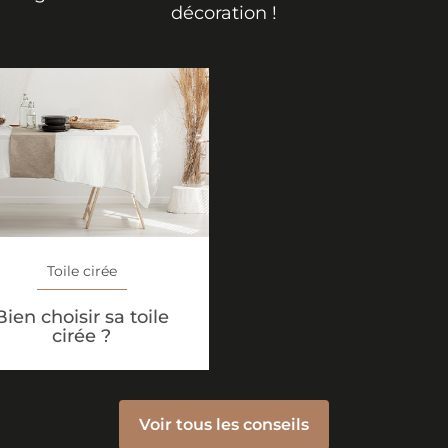
décoration !
Toile cirée
Bien choisir sa toile
cirée ?
Voir tous les conseils