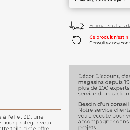
Retrait gratuit en magasin
Estimez vos frais de
Ce produit n'est ni
Consultez nos
cond
Décor Discount, c'e
magasins depuis 1
plus de 200 experts
service de nos client
Besoin d’un conseil
Notre service client
votre écoute pour v
à l'effet 3D, une
accompagner dans 
ue pour protéger votre
projets.
te toile cirée offre