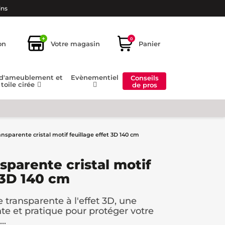
ins
+
0
on
Votre magasin
Panier
 d'ameublement et
Evènementiel
Conseils
toile cirée
de pros
ransparente cristal motif feuillage effet 3D 140 cm
nsparente cristal motif
 3D 140 cm
transparente à l'effet 3D, une
ante et pratique pour protéger votre
..