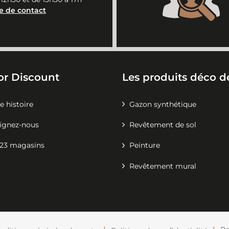
e de contact
or Discount
Les produits déco de
e histoire
Gazon synthétique
ignez-nous
Revêtement de sol
23 magasins
Peinture
Revêtement mural