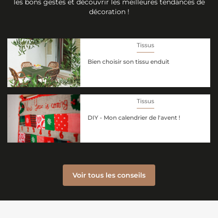
les bons gestes et découvrir les meilleures tendances de
décoration !
Tissus
Bien choisir son tissu enduit
Tissus
DIY - Mon calendrier de l'avent !
Voir tous les conseils