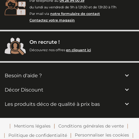
Par téléphone au
04 26 94 00 39
du lundi au vendredi de 9h à 12h30 et de 13h30 à 17h
Par mail via
notre formulaire de contact
Contactez votre magasin
On recrute !
Découvrez nos offres
en cliquant ici

Besoin d'aide ?

Décor Discount

Les produits déco de qualité à prix bas
Mentions légales
Conditions générales de vente
Personnaliser les cookies
Politique de confidentialité