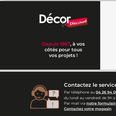
Depuis 1987
, à vos
côtés pour tous
vos projets !
Contactez le service
Par téléphone au
04 26 94 0
du lundi au vendredi de 9h à
Par mail via
notre formulair
Contactez votre magasin