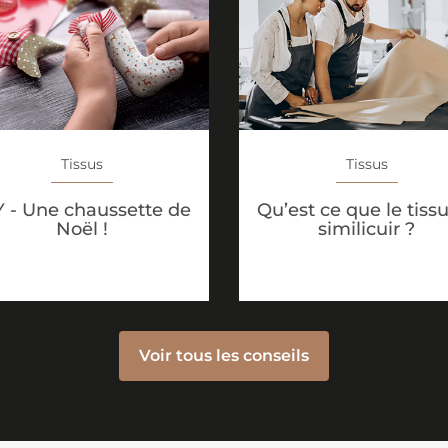
Tissus
Tissus
Y - Une chaussette de
Qu’est ce que le tiss
Noël !
similicuir ?
Voir tous les conseils