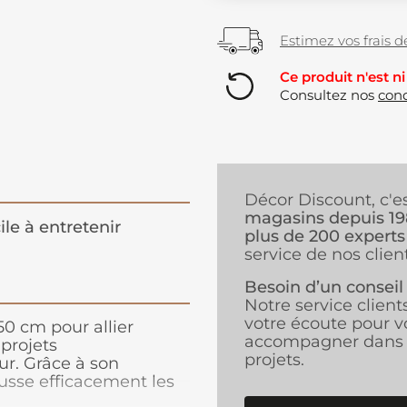
Estimez vos frais de
Ce produit n'est ni
Consultez nos
cond
Décor Discount, c'e
magasins depuis 1
ile à entretenir
plus de 200 experts
service de nos client
Besoin d’un conseil
Notre service client
votre écoute pour v
50 cm pour allier
accompagner dans 
 projets
projets.
r. Grâce à son
ousse efficacement les
au et
facilitant le