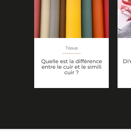
Tissus
Quelle est la différence
DI
entre le cuir et le simili
cuir ?