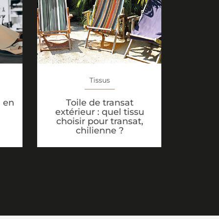
Tissus
Toile de transat
u en
extérieur : quel tissu
choisir pour transat,
chilienne ?