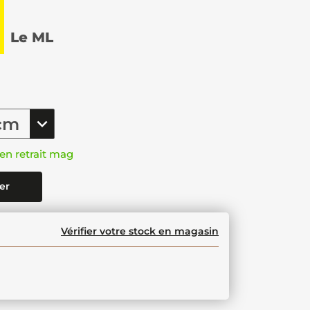
€
Le ML
en retrait mag
er
Vérifier votre stock en magasin