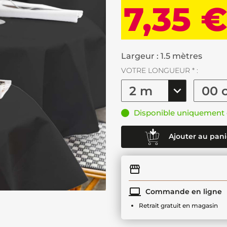
7,35 
Largeur : 1.5 mètres
VOTRE LONGUEUR * :
Disponible uniquement 
Ajouter au pani
Commande en ligne
Retrait gratuit en magasin