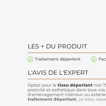
LES + DU PRODUIT
Traitement déperlent
Fac
L'AVIS DE L'EXPERT
Optez pour le
tissu déperlant
noir 1
praticité et esthétique dans tous vos
d'aménagement intérieur ou extérieu
traitement déperlant
, ce tissu rep
liquides, limitant l'absorption de l'e