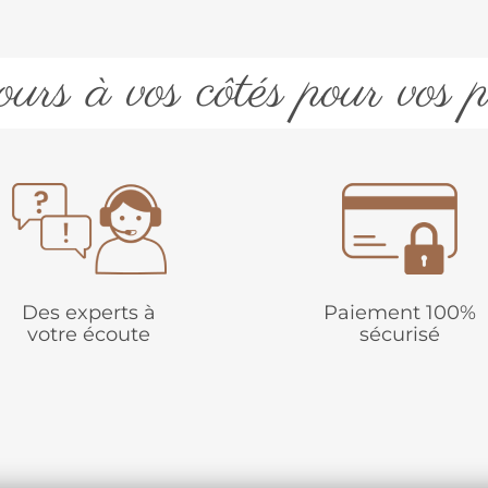
urs à vos côtés pour vos p
Des experts à
Paiement 100%
votre écoute
sécurisé