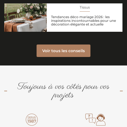
Tissus
Tendances déco mariage 2026 : les
inspirations incontournables pour une
décoration élégante et actuelle
Voir tous les conseils
Toujours à vos côtés pour vos
projets