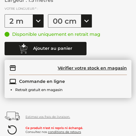
Largeur : 1.5 mètres
VOTRE LONGUEUR * :
Disponible uniquement en retrait mag
Ajouter au panier
Vérifier votre stock en magasin
Commande en ligne
Retrait gratuit en magasin
Estimez vos frais de livraison.
Ce produit n'est ni repris ni échangé.
Consultez nos
conditions de retours