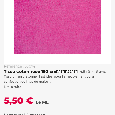
Référence : 53074
Tissu coton rose 150 cm
4.8
/
5
-
8
avis
Tissu uni en cretonne, il est idéal pour l'ameublement ou la
confection de linge de maison.
Lire la suite
5,50 €
Le ML