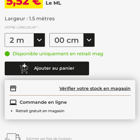
5,52 €
Le ML
Largeur : 1.5 mètres
VOTRE LONGUEUR * :
Disponible uniquement en retrait mag
Ajouter au panier
Vérifier votre stock en magasin
Commande en ligne
Retrait gratuit en magasin
Estimez vos frais de livraison.