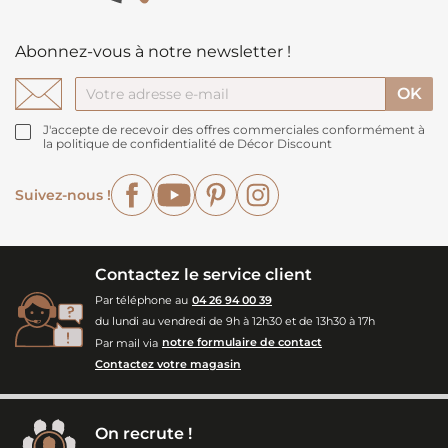
Abonnez-vous à notre newsletter !
J'accepte de recevoir des offres commerciales conformément à
la politique de confidentialité de Décor Discount
Facebook
YouTube
Pinterest
Instagram
Suivez-nous !
Contactez le service client
Par téléphone au
04 26 94 00 39
du lundi au vendredi de 9h à 12h30 et de 13h30 à 17h
Par mail via
notre formulaire de contact
Contactez votre magasin
On recrute !