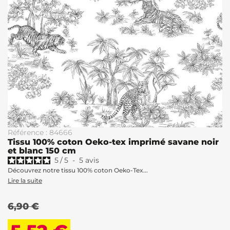
Référence : 84666
Tissu 100% coton Oeko-tex imprimé savane noir
et blanc 150 cm
5
/
5
-
5
avis
Découvrez notre tissu 100% coton Oeko-Tex...
Lire la suite
6,90 €