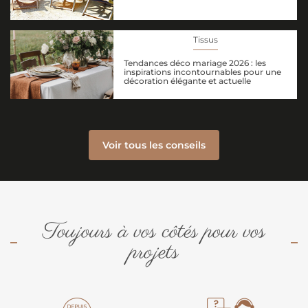
Tissus
Tendances déco mariage 2026 : les
inspirations incontournables pour une
décoration élégante et actuelle
Voir tous les conseils
Toujours à vos côtés pour vos
projets