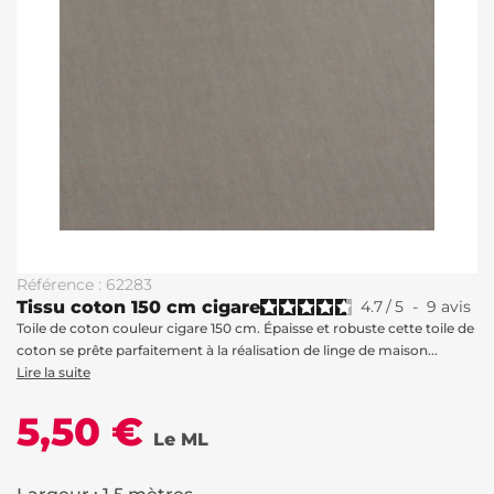
Référence : 62283
Tissu coton 150 cm cigare
4.7
/
5
-
9
avis
Toile de coton couleur cigare 150 cm. Épaisse et robuste cette toile de
coton se prête parfaitement à la réalisation de linge de maison...
Lire la suite
5,50 €
Le ML