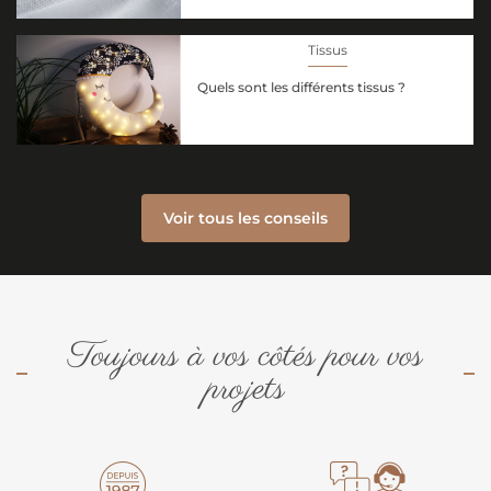
Tissus
Quels sont les différents tissus ?
Voir tous les conseils
Toujours à vos côtés pour vos
projets