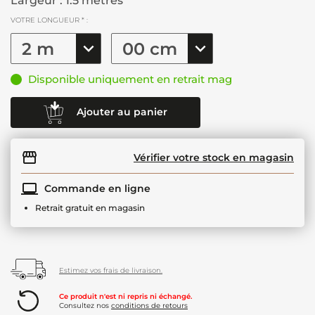
Largeur : 1.5 mètres
VOTRE LONGUEUR * :
Disponible uniquement en retrait mag
Ajouter au panier
Vérifier votre stock en magasin
Commande en ligne
Retrait gratuit en magasin
Estimez vos frais de livraison.
Ce produit n'est ni repris ni échangé.
Consultez nos
conditions de retours