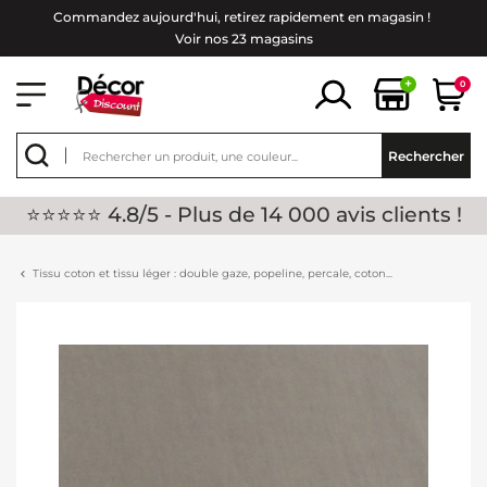
Commandez aujourd'hui, retirez rapidement en magasin !
Voir nos 23 magasins
+
0
Rechercher
⭐⭐⭐⭐⭐ 4.8/5 - Plus de 14 000 avis clients !
Tissu coton et tissu léger : double gaze, popeline, percale, coton...