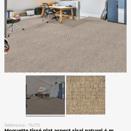
Référence : 76275
Moquette tissé plat aspect sisal naturel 4 m