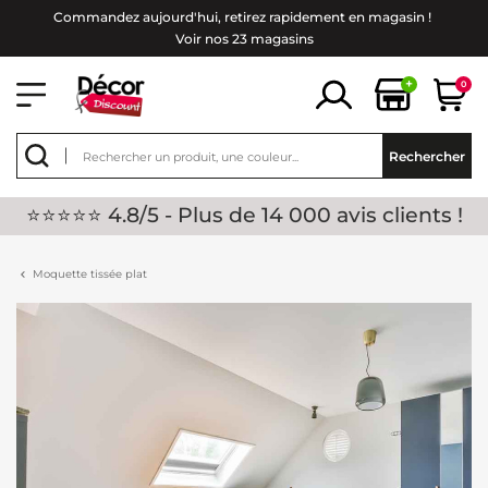
Commandez aujourd'hui, retirez rapidement en magasin !
Voir nos 23 magasins
+
0
Rechercher
⭐⭐⭐⭐⭐ 4.8/5 - Plus de 14 000 avis clients !
Moquette tissée plat