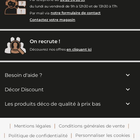
du lundi au vendredi de 9h à 12h30 et de 13h30 à 17h
Par mail via
notre formulaire de contact
Contactez votre magasin
On recrute !
Découvrez nos offres
en cliquant ici

Besoin d'aide ?

Décor Discount

Les produits déco de qualité à prix bas
Mentions légales
Conditions générales de vente
Personnaliser les cookies
Politique de confidentialité