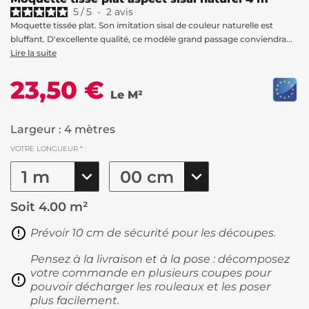
5
/
5
-
2
avis
Moquette tissée plat. Son imitation sisal de couleur naturelle est
bluffant. D'excellente qualité, ce modèle grand passage conviendra...
Lire la suite
23,50 €
Le M²
Largeur : 4 mètres
VOTRE LONGUEUR * :
Soit
4.00 m²
Prévoir 10 cm de sécurité pour les découpes.
Pensez à la livraison et à la pose : décomposez
votre commande en plusieurs coupes pour
pouvoir décharger les rouleaux et les poser
plus facilement.