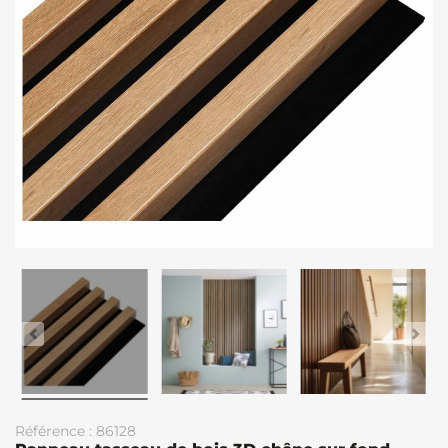
Référence : 86128