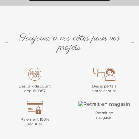
Toujours à vos côtés pour vos
projets
Des prix discount
Des experts à
depuis 1987
votre écoute
Retrait en
magasin
Paiement 100%
sécurisé