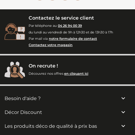
Contactez le service client
Par téléphone au
04 26 94 00 39
du lundi au vendredi de 9h à 12h30 et de 13h30 à 17h
Par mail via
notre formulaire de contact
Contactez votre magasin
On recrute !
Découvrez nos offres
en cliquant ici

Besoin d'aide ?

Décor Discount

Les produits déco de qualité à prix bas