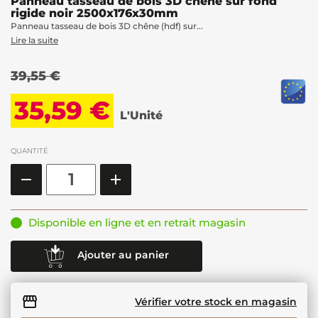
Panneau tasseau de bois 3D chêne sur fond
rigide noir 2500x176x30mm
Panneau tasseau de bois 3D chêne (hdf) sur...
Lire la suite
39,55 €
35,59 €
L'Unité
QUANTITÉ
Disponible en ligne et en retrait magasin
Ajouter au panier
Vérifier votre stock en magasin