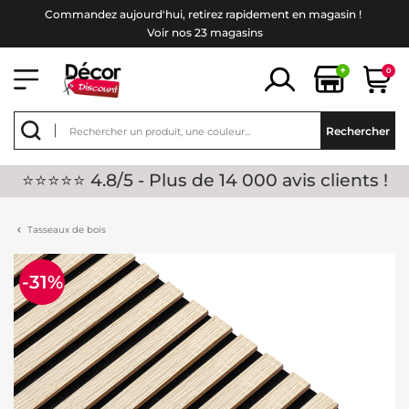
Commandez aujourd'hui, retirez rapidement en magasin !
Voir nos 23 magasins
+
0
Rechercher
⭐⭐⭐⭐⭐ 4.8/5 - Plus de 14 000 avis clients !
Tasseaux de bois
-31%