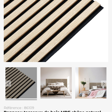
Référence : 86109