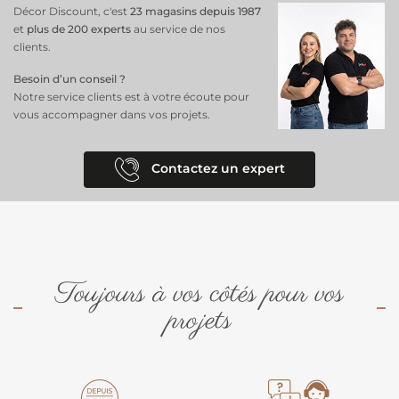
et élégant !
Décor Discount, c'est
23 magasins depuis 1987
et
plus de 200 experts
au service de nos
clients.
Besoin d’un conseil ?
Notre service clients est à votre écoute pour
vous accompagner dans vos projets.
Contactez un expert
Toujours à vos côtés pour vos
projets