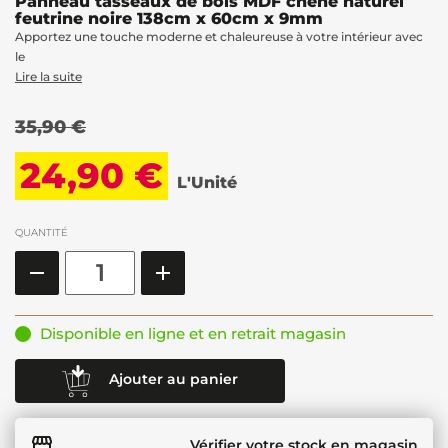
Panneau tasseaux de bois MDF chêne naturel
feutrine noire 138cm x 60cm x 9mm
Apportez une touche moderne et chaleureuse à votre intérieur avec
le
Lire la suite
35,90 €
24,90 €
L'Unité
QUANTITÉ
Disponible en ligne et en retrait magasin
Ajouter au panier
Vérifier votre stock en magasin