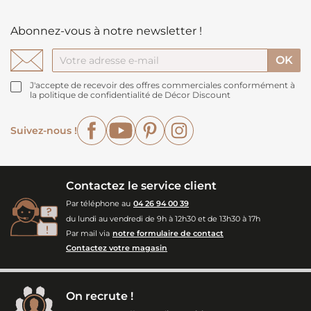
Abonnez-vous à notre newsletter !
J'accepte de recevoir des offres commerciales conformément à
la politique de confidentialité de Décor Discount
Facebook
YouTube
Pinterest
Instagram
Suivez-nous !
Contactez le service client
Par téléphone au
04 26 94 00 39
du lundi au vendredi de 9h à 12h30 et de 13h30 à 17h
Par mail via
notre formulaire de contact
Contactez votre magasin
On recrute !