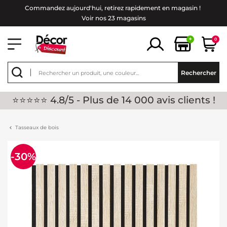
Commandez aujourd'hui, retirez rapidement en magasin !
Voir nos 23 magasins
+
0
Rechercher
⭐⭐⭐⭐⭐ 4.8/5 - Plus de 14 000 avis clients !
Tasseaux de bois
-30%