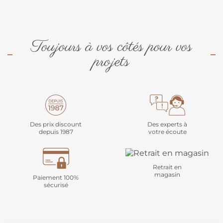
Toujours à vos côtés pour vos
projets
Des prix discount
Des experts à
depuis 1987
votre écoute
Retrait en
magasin
Paiement 100%
sécurisé