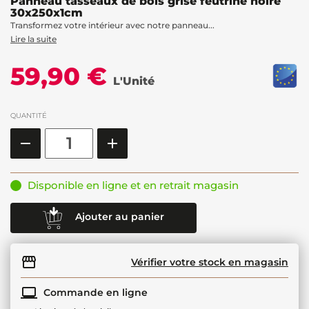
Panneau tasseaux de bois grisé feutrine noire
30x250x1cm
Transformez votre intérieur avec notre panneau...
Lire la suite
59,90 €
L'Unité
QUANTITÉ
Disponible en ligne et en retrait magasin
Ajouter au panier
Vérifier votre stock en magasin
Commande en ligne