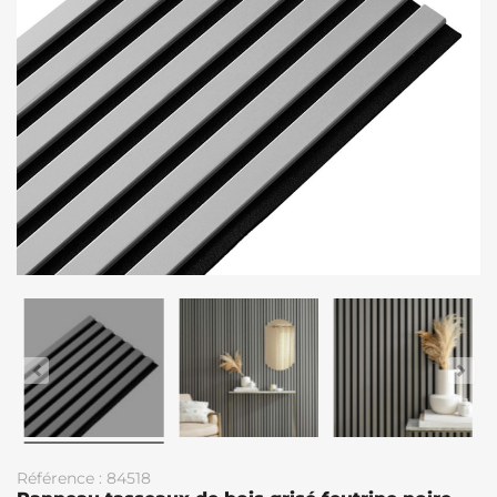
Référence : 84518