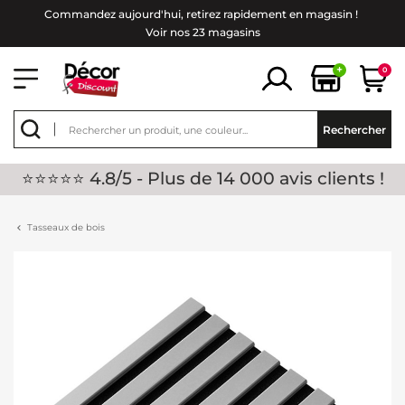
Commandez aujourd'hui, retirez rapidement en magasin !
Voir nos 23 magasins
+
0
Rechercher
⭐⭐⭐⭐⭐ 4.8/5 - Plus de 14 000 avis clients !
Tasseaux de bois