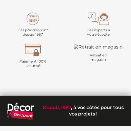
Des prix discount
Des experts à
depuis 1987
votre écoute
Retrait en
magasin
Paiement 100%
sécurisé
Depuis 1987
, à vos côtés pour tous
vos projets !