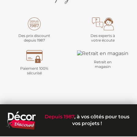
Des prix discount
Des experts à
depuis 1987
votre écoute
Retrait en
magasin
Paiement 100%
sécurisé
Depuis 1987
, à vos côtés pour tous
vos projets !