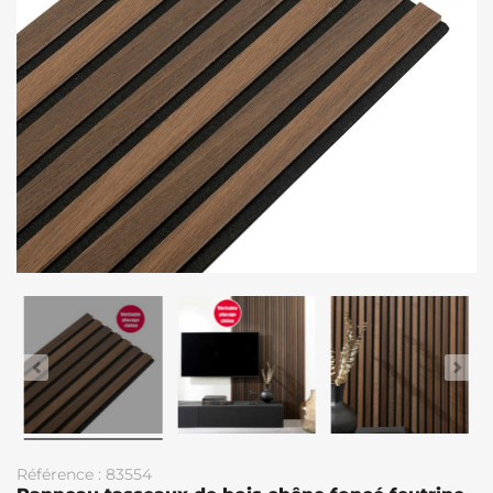
Référence : 83554