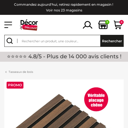
Commandez aujourd'hui, retirez rapidement en magasin !
Voir nos 23 magasins
+
0
Rechercher
⭐⭐⭐⭐⭐ 4.8/5 - Plus de 14 000 avis clients !
Tasseaux de bois
PROMO