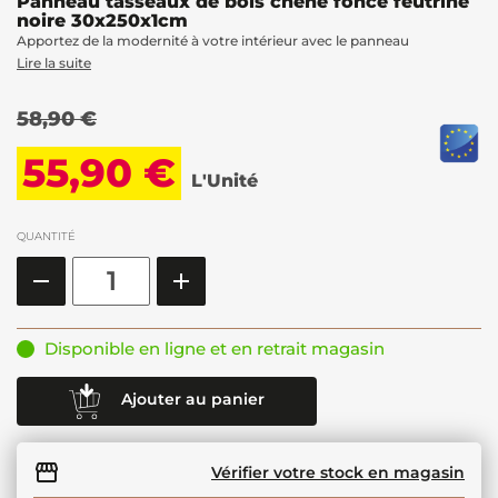
Panneau tasseaux de bois chêne foncé feutrine
noire 30x250x1cm
Apportez de la modernité à votre intérieur avec le panneau
Lire la suite
58,90 €
55,90 €
L'Unité
QUANTITÉ
Disponible en ligne et en retrait magasin
Ajouter au panier
Vérifier votre stock en magasin