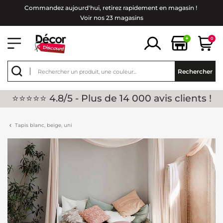
Commandez aujourd'hui, retirez rapidement en magasin !
Voir nos 23 magasins
+
0
Rechercher
⭐⭐⭐⭐⭐ 4.8/5 - Plus de 14 000 avis clients !
Tapis blanc, beige, uni