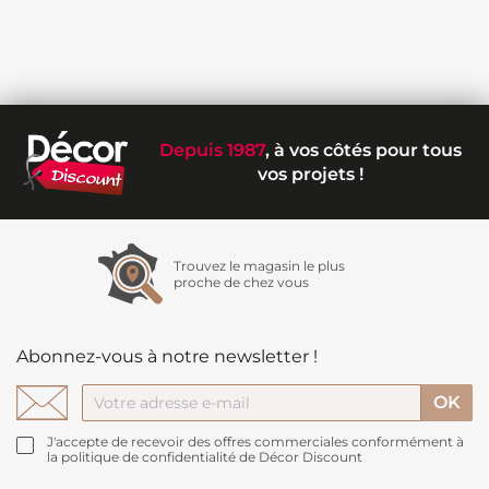
Depuis 1987
, à vos côtés pour tous
vos projets !
Trouvez le magasin le plus
proche de chez vous
Abonnez-vous à notre newsletter !
J'accepte de recevoir des offres commerciales conformément à
la politique de confidentialité de Décor Discount