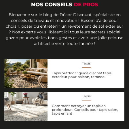
NOS CONSEILS
DE PROS
Bienvenue sur le blog de Décor Discount, spécialiste en
conseils de travaux et rénovation ! Besoin d'aide pour
choisir, poser ou entretenir un revêtement de sol extérieur
? Nos experts vous libèrent ici tous leurs secrets spécial
gazon pour avoir les bons gestes et avoir une jolie pelouse
artificielle verte toute l'année !
Tapis
Tapis outdoor : guide d'achat tapis
exterieur pour balcon, terrasse
Tapis
Comment nettoyer un tapis en
profondeur : Conseils pour tapis salon,
tapis enfant