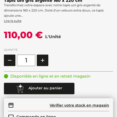
Tapis uni gris argenté 160 x 220 cm
Transformez votre espace avec notre tapis uni gris argenté de
dimensions 160 x 220 cm. Doté d'un velours extra doux, ce tapis
ajoute une...
Lire la suite
110,00 €
L'Unité
QUANTITÉ
Disponible en ligne et en retrait magasin
Ajouter au panier
Vérifier votre stock en magasin
Commande en ligne