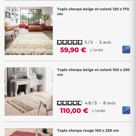
Tapis sherpa beige et coloré 120 x 170
cm
5
/
5
-
5
avis
59,90 €
L'Unité
Tapis sherpa beige et coloré 160 x 230
cm
4.8
/
5
-
8
avis
110,00 €
L'Unité
Tapis sherpa rouge 160 x 230 cm