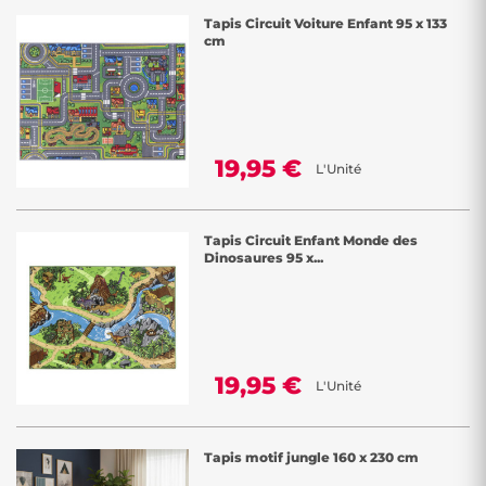
Tapis Circuit Voiture Enfant 95 x 133
cm
19,95 €
L'Unité
Tapis Circuit Enfant Monde des
Dinosaures 95 x...
19,95 €
L'Unité
Tapis motif jungle 160 x 230 cm