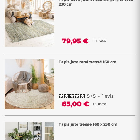
230 cm
79,95 €
L'Unité
Tapis jute rond tressé 160 cm
5
/
5
-
1
avis
65,00 €
L'Unité
Tapis jute tressé 160 x 230 cm