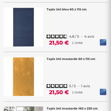
Tapis Uni bleu 60 x 115 cm
4.8
/
5
-
4
avis
21,50 €
L'Unité
Tapis Uni moutarde 60 x 115 cm
5
/
5
-
1
avis
21,50 €
L'Unité
Tapis Uni moutarde 160 x 230 cm