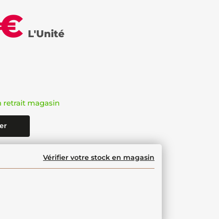
 €
L'Unité
n retrait magasin
er
Vérifier votre stock en magasin