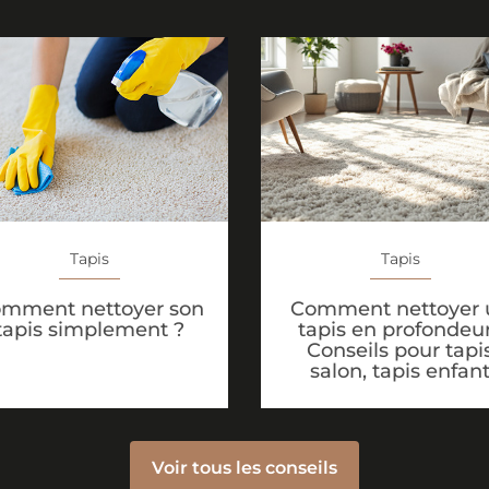
Tapis
Tapis
Comment nettoyer 
mment nettoyer son
tapis en profondeur
tapis simplement ?
Conseils pour tapi
salon, tapis enfan
Voir tous les conseils