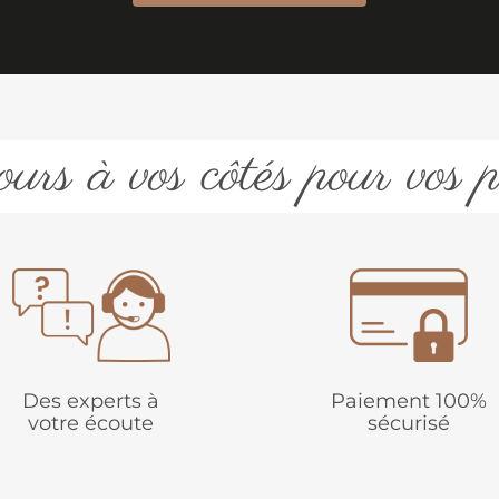
urs à vos côtés pour vos p
Des experts à
Paiement 100%
votre écoute
sécurisé