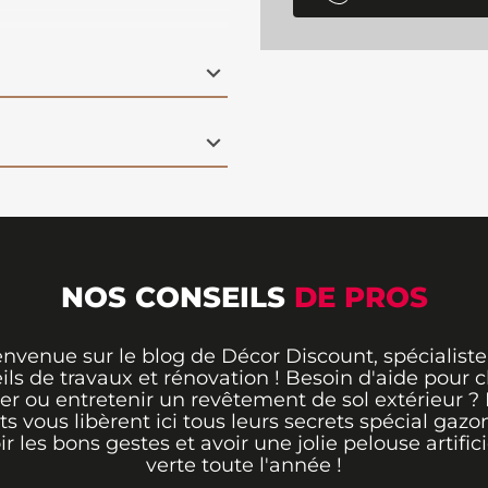
tes dimensions.
NOS CONSEILS
DE PROS
envenue sur le blog de Décor Discount, spécialiste
ils de travaux et rénovation ! Besoin d'aide pour ch
er ou entretenir un revêtement de sol extérieur ?
ts vous libèrent ici tous leurs secrets spécial gazo
ir les bons gestes et avoir une jolie pelouse artifici
verte toute l'année !