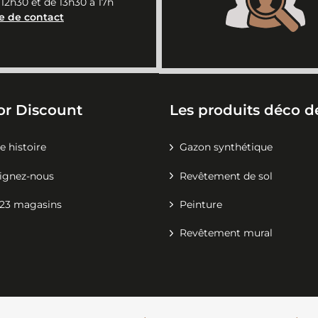
 12h30 et de 13h30 à 17h
e de contact
or Discount
Les produits déco de
e histoire
Gazon synthétique
ignez-nous
Revêtement de sol
23 magasins
Peinture
Revêtement mural