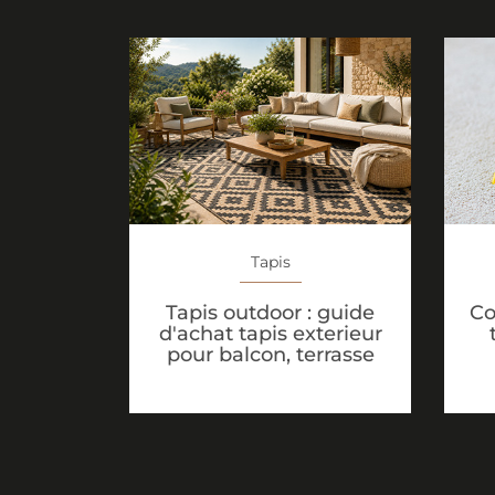
Tapis
Tapis outdoor : guide
Co
d'achat tapis exterieur
pour balcon, terrasse