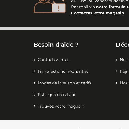
du lundi au vendredi de 9h à
Par mail via
notre formulair
Contactez votre magasin
Besoin d'aide ?
Déc
Contactez-nous
Notr
Les questions fréquentes
Rejo
Modes de livraison et tarifs
Nos 
Politique de retour
Trouvez votre magasin