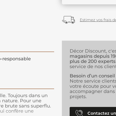
Estimez vos frais de
Décor Discount, c'e
magasins depuis 1
-responsable
plus de 200 experts
service de nos client
Besoin d’un conseil
Notre service client
votre écoute pour v
accompagner dans 
lle. Toujours dans un
projets.
a nature. Pour une
e brute sans superflu.
lui confère une
Contactez un