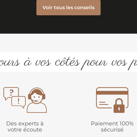
Voir tous les conseils
urs à vos côtés pour vos p
Des experts à
Paiement 100%
votre écoute
sécurisé