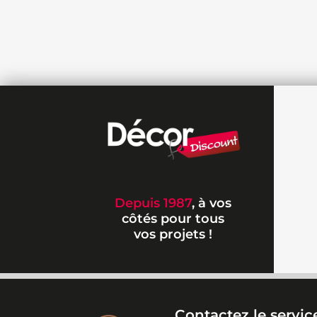
Depuis 1987
, à vos
côtés pour tous
vos projets !
Contactez le service