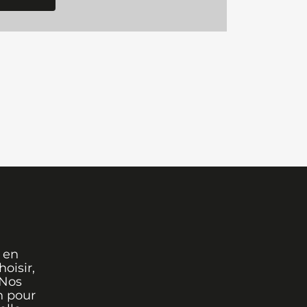
 en
oisir,
 Nos
n pour