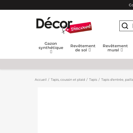
Co
Gazon
Revêtement
Revêtement
synthétique
de sol
mural
Accueil
Tapis, coussin et plaid
Tapis
Tapis d'entrée, paill