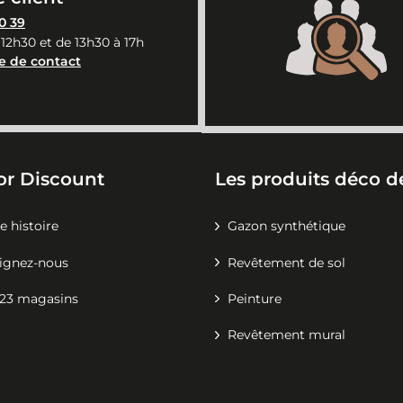
0 39
 12h30 et de 13h30 à 17h
e de contact
or Discount
Les produits déco de
e histoire
Gazon synthétique
ignez-nous
Revêtement de sol
23 magasins
Peinture
Revêtement mural