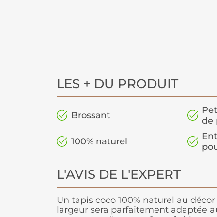
LES + DU PRODUIT
Pet
Brossant
de 
Ent
100% naturel
pou
L'AVIS DE L'EXPERT
Un tapis coco 100% naturel au décor o
largeur sera parfaitement adaptée a