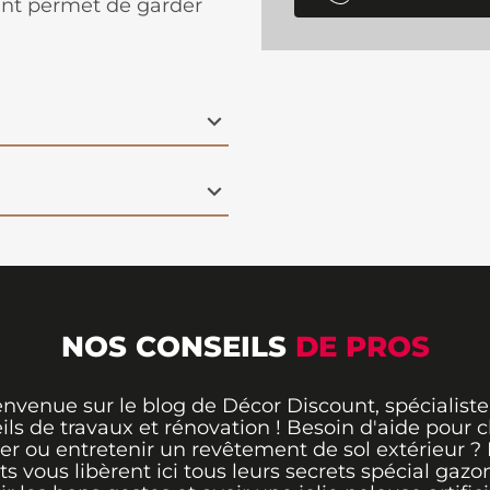
ant permet de garder
NOS CONSEILS
DE PROS
envenue sur le blog de Décor Discount, spécialiste
ils de travaux et rénovation ! Besoin d'aide pour ch
er ou entretenir un revêtement de sol extérieur ?
ts vous libèrent ici tous leurs secrets spécial gazo