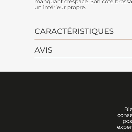
manquant d'espace. Son côté bross
un intérieur propre.
CARACTÉRISTIQUES
AVIS
Bi
conse
pos
exper