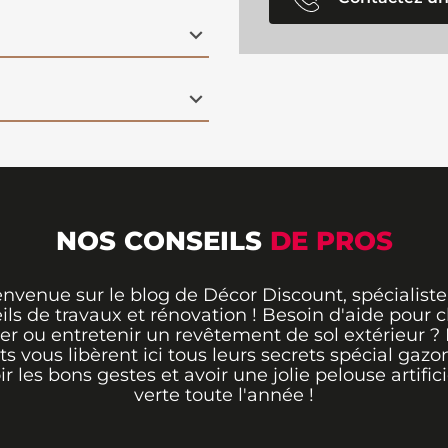
NOS CONSEILS
DE PROS
envenue sur le blog de Décor Discount, spécialiste
ils de travaux et rénovation ! Besoin d'aide pour ch
er ou entretenir un revêtement de sol extérieur ?
ts vous libèrent ici tous leurs secrets spécial gazo
ir les bons gestes et avoir une jolie pelouse artifici
verte toute l'année !