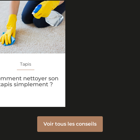
Tapis
mment nettoyer son
tapis simplement ?
Voir tous les conseils