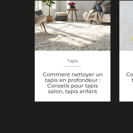
Tapis
Comment nettoyer un
Co
tapis en profondeur :
Conseils pour tapis
salon, tapis enfant