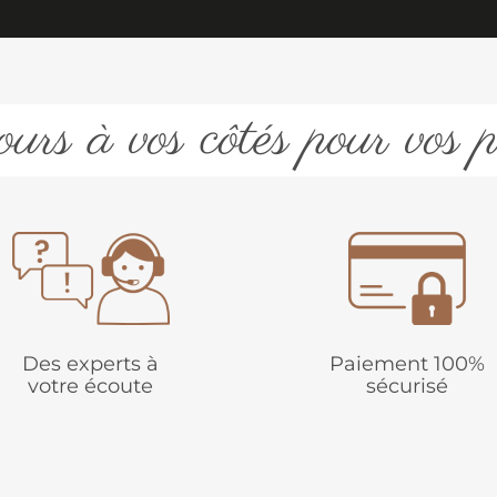
urs à vos côtés pour vos p
Des experts à
Paiement 100%
votre écoute
sécurisé