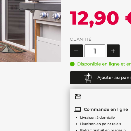
12,90 
QUANTITÉ
Disponible en ligne et e
Ajouter au pani
Commande en ligne
Livraison à domicile
Livraison en point relais
Retrait gratuit en magasin