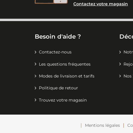
Contactez votre magasin
Besoin d'aide ?
Déc
Contactez-nous
Notr
Les questions fréquentes
Rejo
Modes de livraison et tarifs
Nos 
Politique de retour
Trouvez votre magasin
Mentions légales
Co