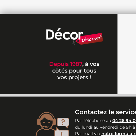
Depuis 1987
, à vos
côtés pour tous
vos projets !
Contactez le service
Par téléphone au
04 26 94 0
du lundi au vendredi de 9h à
Par mail via
notre formulair