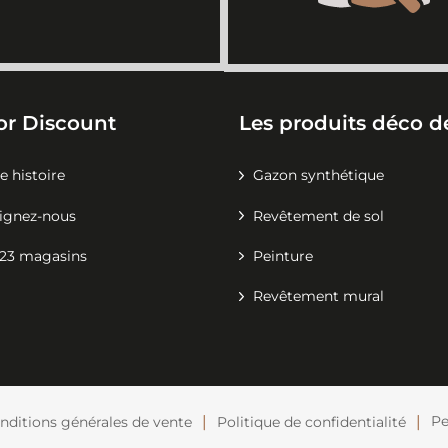
or Discount
Les produits déco de
e histoire
Gazon synthétique
ignez-nous
Revêtement de sol
23 magasins
Peinture
Revêtement mural
Pe
nditions générales de vente
Politique de confidentialité