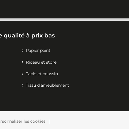
 qualité à prix bas
Papier peint
Rideau et store
Tapis et coussin
Tissu d'ameublement
rsonnaliser les cookies