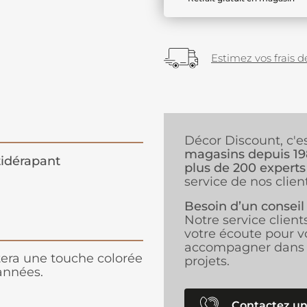
Estimez vos frais de
Décor Discount, c'e
magasins depuis 1
idérapant
plus de 200 experts
service de nos client
Besoin d’un conseil
Notre service client
votre écoute pour v
accompagner dans 
rtera une touche colorée
projets.
années.
Contactez un