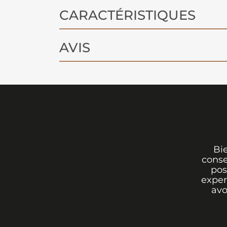
CARACTÉRISTIQUES
AVIS
Bi
conse
pos
exper
avo