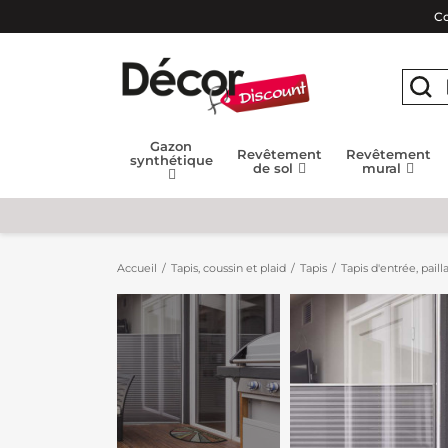
Co
Gazon
Revêtement
Revêtement
synthétique
de sol
mural
Accueil
Tapis, coussin et plaid
Tapis
Tapis d'entrée, paill