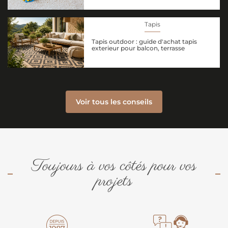
Tapis
Tapis outdoor : guide d'achat tapis
exterieur pour balcon, terrasse
Voir tous les conseils
Toujours à vos côtés pour vos
projets