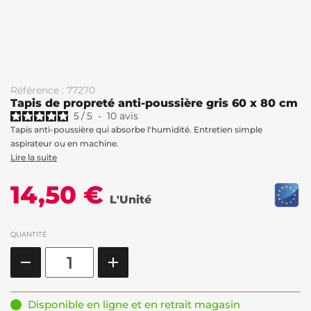
Référence : 77270
Tapis de propreté anti-poussière gris 60 x 80 cm
5
/
5
-
10
avis
Tapis anti-poussière qui absorbe l'humidité. Entretien simple
aspirateur ou en machine.
Lire la suite
14,50 €
L'Unité
QUANTITÉ
Disponible en ligne et en retrait magasin