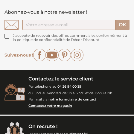
Abonnez-vous à notre newsletter !
J'accepte de recevoir des offres commerciales conformément à
la politique de confidentialité de Décor Discount
Facebook
YouTube
Pinterest
Instagram
Suivez-nous !
Contactez le service client
Par téléphone au
04 26 94 00 39
du lundi au vendredi de 9h à 12h30 et de 13h30 à 17h
Par mail via
notre formulaire de contact
Contactez votre magasin
On recrute !