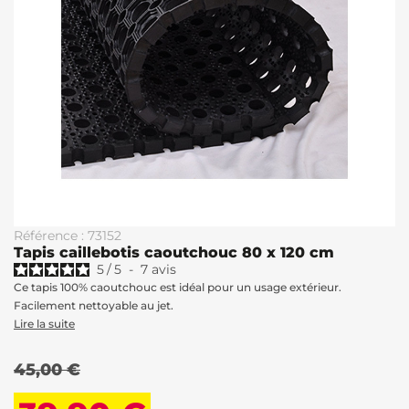
Référence : 73152
Tapis caillebotis caoutchouc 80 x 120 cm
5
/
5
-
7
avis
Ce tapis 100% caoutchouc est idéal pour un usage extérieur.
Facilement nettoyable au jet.
Lire la suite
45,00 €