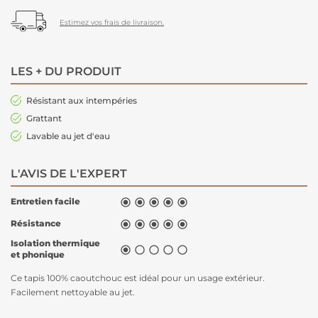
Estimez vos frais de livraison.
LES + DU PRODUIT
Résistant aux intempéries
Grattant
Lavable au jet d'eau
L'AVIS DE L'EXPERT
Entretien facile





Résistance





Isolation thermique





et phonique
Ce tapis 100% caoutchouc est idéal pour un usage extérieur.
Facilement nettoyable au jet.