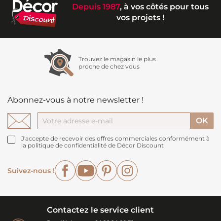
Depuis 1987
, à vos côtés pour tous
vos projets !
Trouvez le magasin le plus
proche de chez vous
Abonnez-vous à notre newsletter !
J'accepte de recevoir des offres commerciales conformément à
la politique de confidentialité de Décor Discount
Facebook
YouTube
Pinterest
Instagram
Suivez-nous !
Contactez le service client