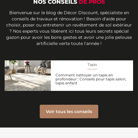
NOS CONSEILS
DE PROS
Bienvenue sur le blog de Décor Discount, spécialiste en
conseils de travaux et rénovation ! Besoin d'aide pour
choisir, poser ou entretenir un revêtement de sol extérieur
? Nos experts vous libèrent ici tous leurs secrets spécial
gazon pour avoir les bons gestes et avoir une jolie pelouse
artificielle verte toute l'année !
Tapis
Comment nettoyer un tapis en
profondeur : Conseils pour tapis salon,
tapis enfant
Voir tous les conseils