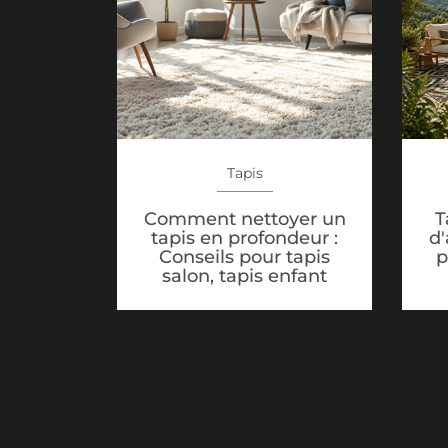
Tapis
Comment nettoyer un
T
tapis en profondeur :
d'
Conseils pour tapis
p
salon, tapis enfant