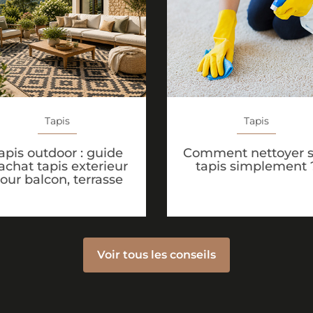
Tapis
Tapis
apis outdoor : guide
Comment nettoyer 
achat tapis exterieur
tapis simplement 
our balcon, terrasse
Voir tous les conseils