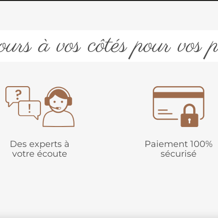
urs à vos côtés pour vos p
Des experts à
Paiement 100%
votre écoute
sécurisé