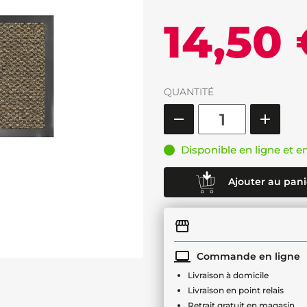
14,50
QUANTITÉ
Disponible en ligne et e
Ajouter au pani
Commande en ligne
Livraison à domicile
Livraison en point relais
Retrait gratuit en magasin