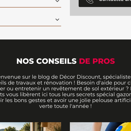
NOS CONSEILS
DE PROS
envenue sur le blog de Décor Discount, spécialiste
ils de travaux et rénovation ! Besoin d'aide pour ch
er ou entretenir un revêtement de sol extérieur ?
ts vous libèrent ici tous leurs secrets spécial gazo
ir les bons gestes et avoir une jolie pelouse artifici
verte toute l'année !