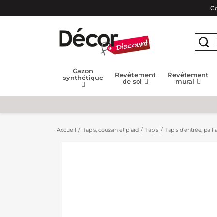
Co
Gazon
Revêtement
Revêtement
synthétique
de sol
mural
Accueil
Tapis, coussin et plaid
Tapis
Tapis d'entrée, paill