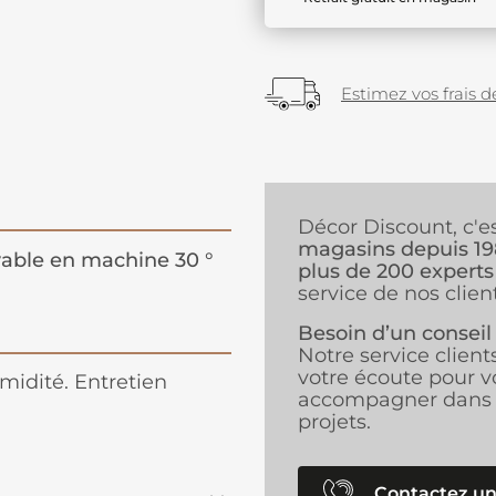
Estimez vos frais de
Décor Discount, c'e
magasins depuis 1
able en machine 30 °
plus de 200 experts
service de nos client
Besoin d’un conseil
Notre service client
votre écoute pour v
midité. Entretien
accompagner dans 
projets.
Contactez un