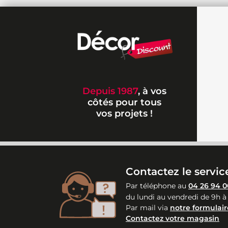
Depuis 1987
, à vos
côtés pour tous
vos projets !
Contactez le service
Par téléphone au
04 26 94 0
du lundi au vendredi de 9h à
Par mail via
notre formulair
Contactez votre magasin