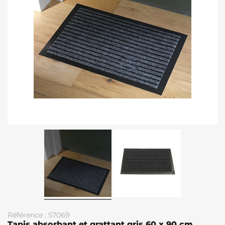
Référence : 57069
Tapis absorbant et grattant gris 60 x 90 cm