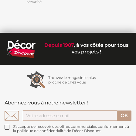
sécurisé
Depuis 1987
, à vos côtés pour tous
vos projets !
Trouvez le magasin le plus
proche de chez vous
Abonnez-vous à notre newsletter !
J'accepte de recevoir des offres commerciales conformément à
la politique de confidentialité de Décor Discount