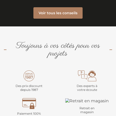
Voir tous les conseils
Toujours à vos côtés pour vos
projets
Des prix discount
Des experts à
depuis 1987
votre écoute
Retrait en
magasin
Paiement 100%