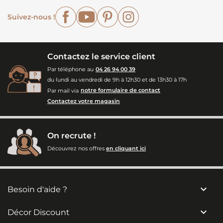
Facebook
YouTube
Pinterest
Instagram
Suivez-nous !
Contactez le service client
Par téléphone au
04 26 94 00 39
du lundi au vendredi de 9h à 12h30 et de 13h30 à 17h
Par mail via
notre formulaire de contact
Contactez votre magasin
On recrute !
Découvrez nos offres
en cliquant ici

Besoin d'aide ?

Décor Discount