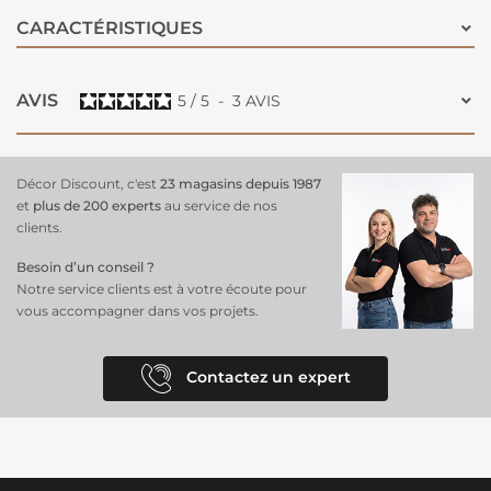
CARACTÉRISTIQUES
AVIS
5
/
5
-
3
AVIS
Décor Discount, c'est
23 magasins depuis 1987
et
plus de 200 experts
au service de nos
clients.
Besoin d’un conseil ?
Notre service clients est à votre écoute pour
vous accompagner dans vos projets.
Contactez un expert