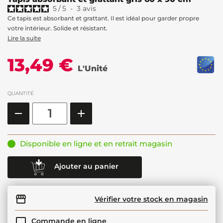
5
/
5
-
3
avis
Ce tapis est absorbant et grattant. Il est idéal pour garder propre
votre intérieur. Solide et résistant.
Lire la suite
13,49 €
L'Unité
QUANTITÉ
Disponible en ligne et en retrait magasin
Ajouter au panier
Vérifier votre stock en magasin
Commande en ligne