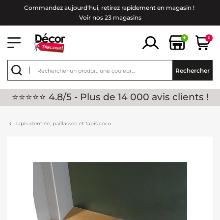
Commandez aujourd'hui, retirez rapidement en magasin !
Voir nos 23 magasins
+
0
Rechercher
⭐⭐⭐⭐⭐ 4.8/5 - Plus de 14 000 avis clients !
Tapis d'entrée, paillasson et tapis coco