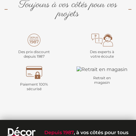
Toujours à vos côtés pour vos
projets
Des prix discount
Des experts à
depuis 1987
votre écoute
Retrait en
magasin
Paiement 100%
sécurisé
Depuis 1987
, à vos côtés pour tous