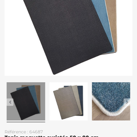
Référence : 64687