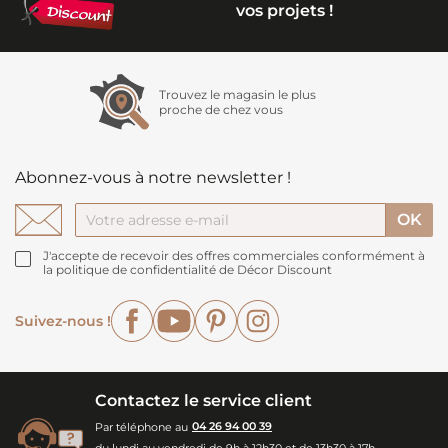
vos projets !
Trouvez le magasin le plus
proche de chez vous
Abonnez-vous à notre newsletter !
J'accepte de recevoir des offres commerciales conformément à
la politique de confidentialité de Décor Discount
Facebook
YouTube
Pinterest
Instagram
Suivez-nous !
Contactez le service client
Par téléphone au
04 26 94 00 39