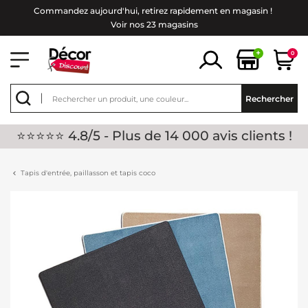
Commandez aujourd'hui, retirez rapidement en magasin !
Voir nos 23 magasins
+
0
Rechercher
⭐⭐⭐⭐⭐ 4.8/5 - Plus de 14 000 avis clients !
Tapis d'entrée, paillasson et tapis coco