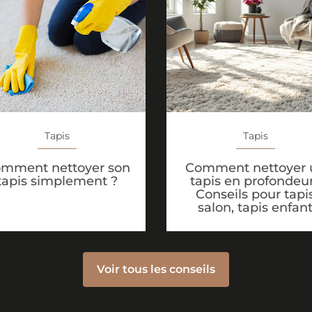
Tapis
Tapis
Comment nettoyer 
mment nettoyer son
tapis en profondeur
tapis simplement ?
Conseils pour tapi
salon, tapis enfan
Voir tous les conseils