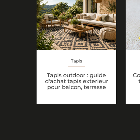
Tapis
Tapis outdoor : guide
Co
d'achat tapis exterieur
pour balcon, terrasse