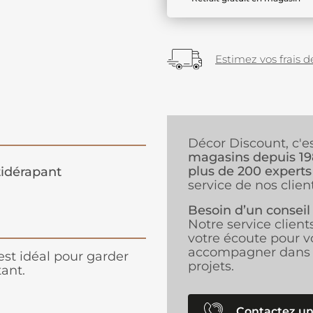
Estimez vos frais de
Décor Discount, c'e
magasins depuis 1
plus de 200 experts
idérapant
service de nos client
Besoin d’un conseil
Notre service client
votre écoute pour v
accompagner dans 
 est idéal pour garder
projets.
tant.
Contactez un