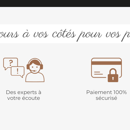
urs à vos côtés pour vos p
Des experts à
Paiement 100%
votre écoute
sécurisé