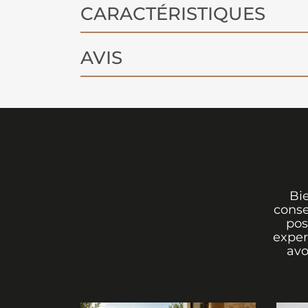
CARACTÉRISTIQUES
AVIS
Bi
conse
pos
exper
avo