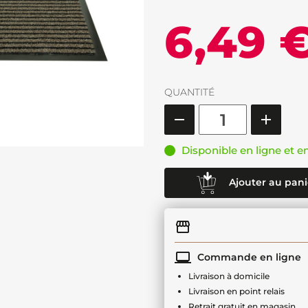
6,49 
QUANTITÉ
Disponible en ligne et e
Ajouter au pani
Commande en ligne
Livraison à domicile
Livraison en point relais
Retrait gratuit en magasin