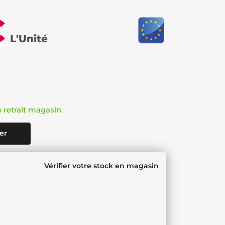
€
L'Unité
n retrait magasin
er
Vérifier votre stock en magasin