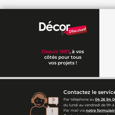
Depuis 1987
, à vos
côtés pour tous
vos projets !
Contactez le service
Par téléphone au
04 26 94 0
du lundi au vendredi de 9h à
Par mail via
notre formulair