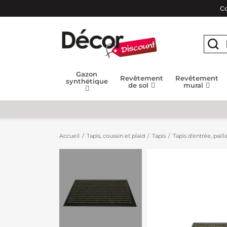
Co
Gazon
Revêtement
Revêtement
synthétique
de sol
mural
Accueil
Tapis, coussin et plaid
Tapis
Tapis d'entrée, paill