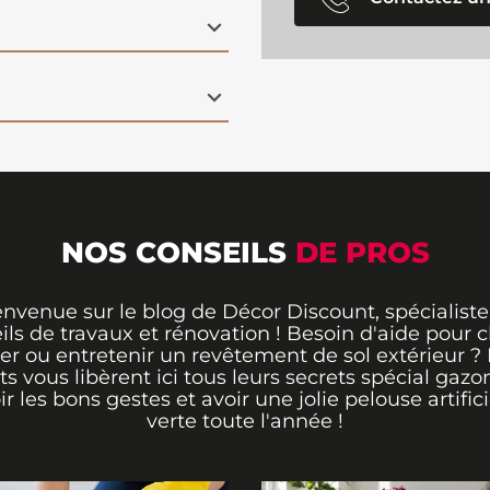
NOS CONSEILS
DE PROS
envenue sur le blog de Décor Discount, spécialiste
ils de travaux et rénovation ! Besoin d'aide pour ch
er ou entretenir un revêtement de sol extérieur ?
ts vous libèrent ici tous leurs secrets spécial gazo
ir les bons gestes et avoir une jolie pelouse artifici
verte toute l'année !