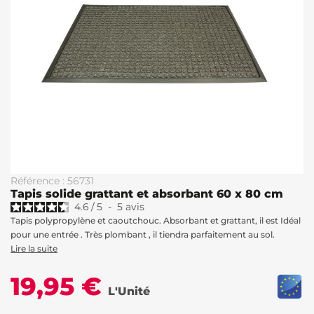
Référence : 56731
Tapis solide grattant et absorbant 60 x 80 cm
4.6
/
5
-
5
avis
Tapis polypropylène et caoutchouc. Absorbant et grattant, il est Idéal
pour une entrée . Très plombant , il tiendra parfaitement au sol.
Lire la suite
19,95 €
L'Unité