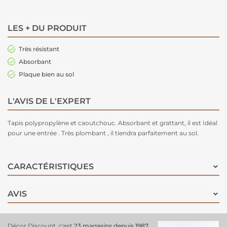
LES + DU PRODUIT
Très résistant
Absorbant
Plaque bien au sol
L'AVIS DE L'EXPERT
Tapis polypropylène et caoutchouc. Absorbant et grattant, il est Idéal
pour une entrée . Très plombant , il tiendra parfaitement au sol.
CARACTÉRISTIQUES
AVIS
Décor Discount, c'est
23 magasins depuis 1987