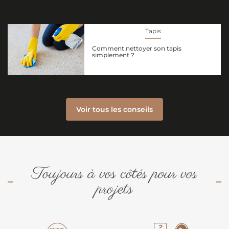
Tapis
Comment nettoyer son tapis
simplement ?
Voir tous les conseils
Toujours à vos côtés pour vos
projets