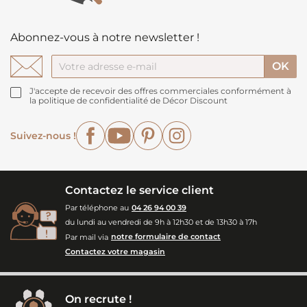
Abonnez-vous à notre newsletter !
J'accepte de recevoir des offres commerciales conformément à
la politique de confidentialité de Décor Discount
Facebook
YouTube
Pinterest
Instagram
Suivez-nous !
Contactez le service client
Par téléphone au
04 26 94 00 39
du lundi au vendredi de 9h à 12h30 et de 13h30 à 17h
Par mail via
notre formulaire de contact
Contactez votre magasin
On recrute !