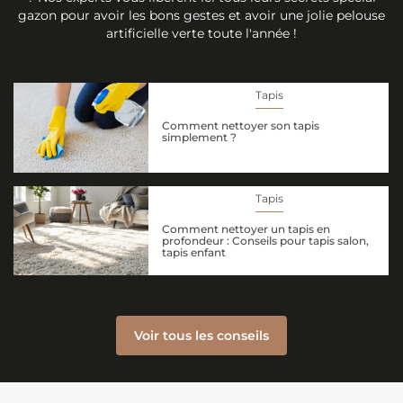
gazon pour avoir les bons gestes et avoir une jolie pelouse
artificielle verte toute l'année !
Tapis
Comment nettoyer son tapis
simplement ?
Tapis
Comment nettoyer un tapis en
profondeur : Conseils pour tapis salon,
tapis enfant
Voir tous les conseils