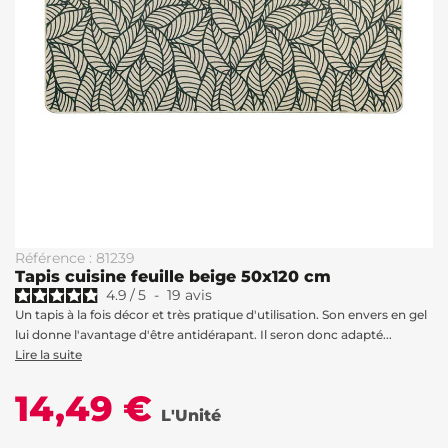
Référence : 81239
Tapis cuisine feuille beige 50x120 cm
4.9
/
5
-
19
avis
Un tapis à la fois décor et très pratique d'utilisation. Son envers en gel
lui donne l'avantage d'être antidérapant. Il seron donc adapté...
Lire la suite
14,49 €
L'Unité