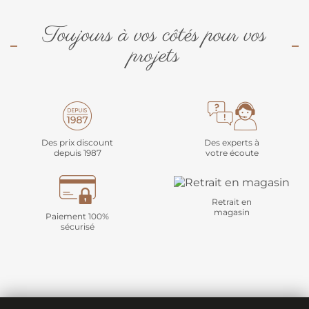
Toujours à vos côtés pour vos
projets
Des prix discount
Des experts à
depuis 1987
votre écoute
Retrait en
magasin
Paiement 100%
sécurisé