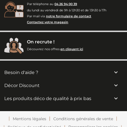
Par téléphone au
04 26 94 00 39
du lundi au vendredi de 9h à 12h30 et de 13h30 à 17h
Par mail via
notre formulaire de contact
Contactez votre magasin
On recrute !
Découvrez nos offres
en cliquant ici

Besoin d'aide ?

Décor Discount

Les produits déco de qualité à prix bas
Mentions légales
Conditions générales de vente
Personnaliser les cookies