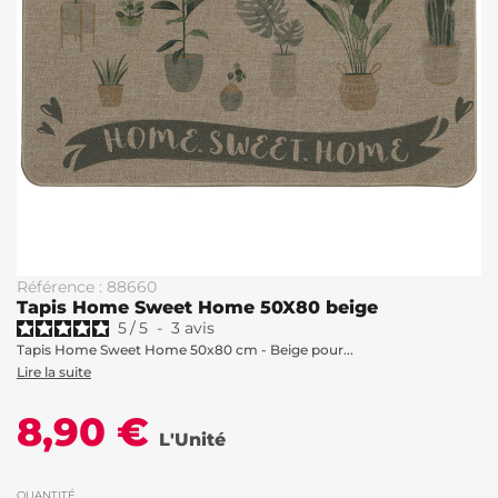
Référence : 88660
Tapis Home Sweet Home 50X80 beige
5
/
5
-
3
avis
Tapis Home Sweet Home 50x80 cm - Beige pour...
Lire la suite
8,90 €
L'Unité
QUANTITÉ