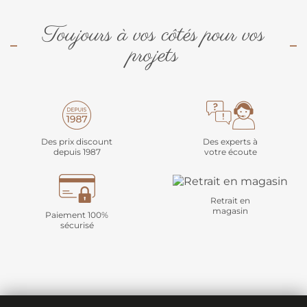
Toujours à vos côtés pour vos
projets
Des prix discount
Des experts à
depuis 1987
votre écoute
Retrait en
magasin
Paiement 100%
sécurisé