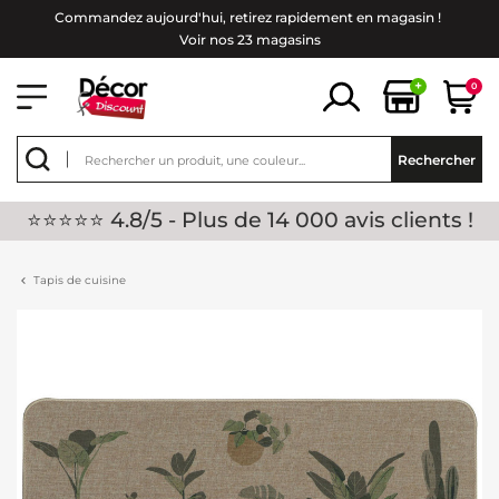
Commandez aujourd'hui, retirez rapidement en magasin !
Voir nos 23 magasins
+
0
Rechercher
⭐⭐⭐⭐⭐ 4.8/5 - Plus de 14 000 avis clients !
Tapis de cuisine