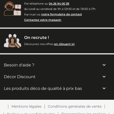
Par téléphone au
04 26 94 00 39
du lundi au vendredi de 9h à 12h30 et de 13h30 à 17h
Par mail via
notre formulaire de contact
Contactez votre magasin
On recrute !
Découvrez nos offres
en cliquant ici

Besoin d'aide ?

Décor Discount

Les produits déco de qualité à prix bas
Mentions légales
Conditions générales de vente
Personnaliser les cookies