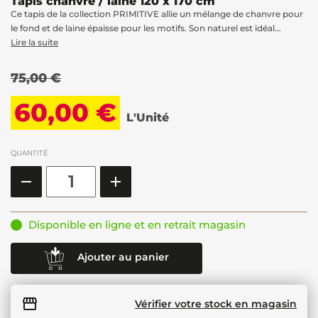
Tapis chanvre / laine 120 x 170 cm
Ce tapis de la collection PRIMITIVE allie un mélange de chanvre pour
le fond et de laine épaisse pour les motifs. Son naturel est idéal...
Lire la suite
75,00 €
60,00 €
L'Unité
QUANTITÉ
Disponible en ligne et en retrait magasin
Ajouter au panier
Vérifier votre stock en magasin