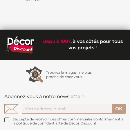
Depuis 1987
, à vos côtés pour tous
vos projets !
Trouvez le magasin le plus
proche de chez vous
Abonnez-vous à notre newsletter !
J'accepte de recevoir des offres commerciales conformément à
la politique de confidentialité de Décor Discount