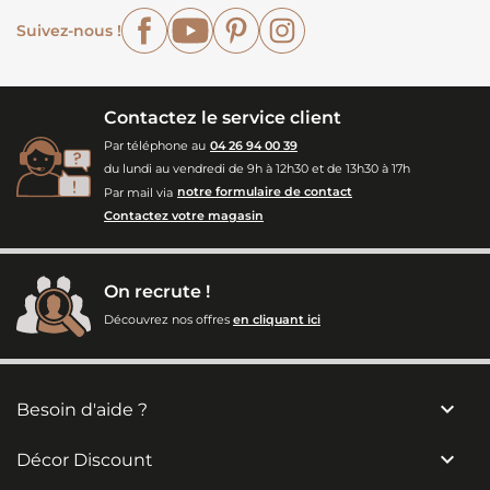
Facebook
YouTube
Pinterest
Instagram
Suivez-nous !
Contactez le service client
Par téléphone au
04 26 94 00 39
du lundi au vendredi de 9h à 12h30 et de 13h30 à 17h
Par mail via
notre formulaire de contact
Contactez votre magasin
On recrute !
Découvrez nos offres
en cliquant ici

Besoin d'aide ?

Décor Discount