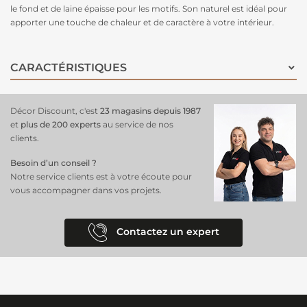
le fond et de laine épaisse pour les motifs. Son naturel est idéal pour
apporter une touche de chaleur et de caractère à votre intérieur.
CARACTÉRISTIQUES
Décor Discount, c'est
23 magasins depuis 1987
et
plus de 200 experts
au service de nos
clients.
Besoin d’un conseil ?
Notre service clients est à votre écoute pour
vous accompagner dans vos projets.
Contactez un expert