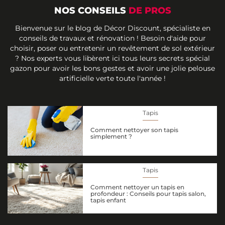
NOS CONSEILS
DE PROS
Bienvenue sur le blog de Décor Discount, spécialiste en
conseils de travaux et rénovation ! Besoin d'aide pour
choisir, poser ou entretenir un revêtement de sol extérieur
? Nos experts vous libèrent ici tous leurs secrets spécial
gazon pour avoir les bons gestes et avoir une jolie pelouse
artificielle verte toute l'année !
Tapis
Comment nettoyer son tapis
simplement ?
Tapis
Comment nettoyer un tapis en
profondeur : Conseils pour tapis salon,
tapis enfant