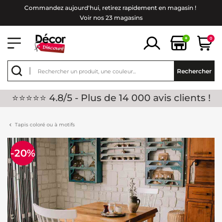
Commandez aujourd'hui, retirez rapidement en magasin !
Voir nos 23 magasins
+
0
Rechercher
⭐⭐⭐⭐⭐ 4.8/5 - Plus de 14 000 avis clients !
Tapis coloré ou à motifs
-20%