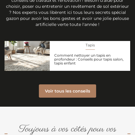
conseils de travaux et rénovation ! Besoin d'aide pour
choisir, poser ou entretenir un revêtement de sol extérieur
? Nos experts vous libèrent ici tous leurs secrets spécial
gazon pour avoir les bons gestes et avoir une jolie pelouse
artificielle verte toute l'année !
Tapis
Comment nettoyer un tapis en
profondeur : Conseils pour tapis salon,
tapis enfant
Voir tous les conseils
Toujours à vos côtés pour vos