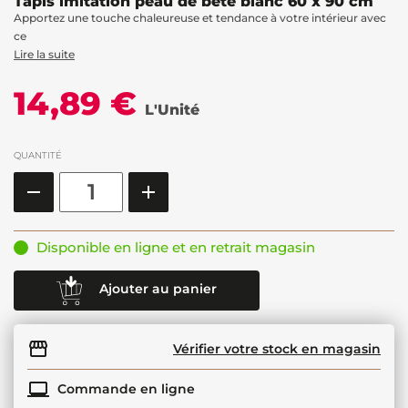
Tapis imitation peau de bête blanc 60 x 90 cm
Apportez une touche chaleureuse et tendance à votre intérieur avec
ce
Lire la suite
14,89 €
L'Unité
QUANTITÉ
Disponible en ligne et en retrait magasin
Ajouter au panier
Vérifier votre stock en magasin
Commande en ligne