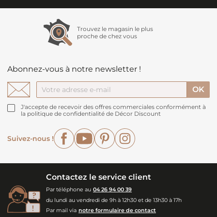
Trouvez le magasin le plus
proche de chez vous
Abonnez-vous à notre newsletter !
J'accepte de recevoir des offres commerciales conformément à
la politique de confidentialité de Décor Discount
Facebook
YouTube
Pinterest
Instagram
Suivez-nous !
Contactez le service client
Par téléphone au
04 26 94 00 39
du lundi au vendredi de 9h à 12h30 et de 13h30 à 17h
Par mail via
notre formulaire de contact