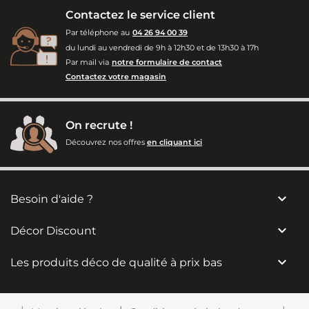
Contactez le service client
Par téléphone au
04 26 94 00 39
du lundi au vendredi de 9h à 12h30 et de 13h30 à 17h
Par mail via
notre formulaire de contact
Contactez votre magasin
On recrute !
Découvrez nos offres
en cliquant ici

Besoin d'aide ?

Décor Discount

Les produits déco de qualité à prix bas