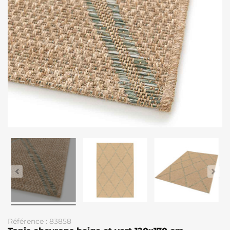
Référence : 83858