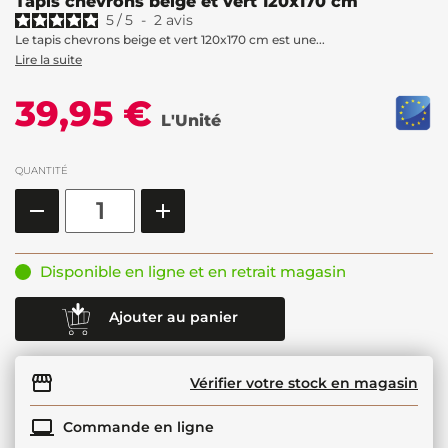
Tapis chevrons beige et vert 120x170 cm
5
/
5
-
2
avis
Le tapis chevrons beige et vert 120x170 cm est une...
Lire la suite
39,95 €
L'Unité
QUANTITÉ
Disponible en ligne et en retrait magasin
Ajouter au panier
Vérifier votre stock en magasin
Commande en ligne