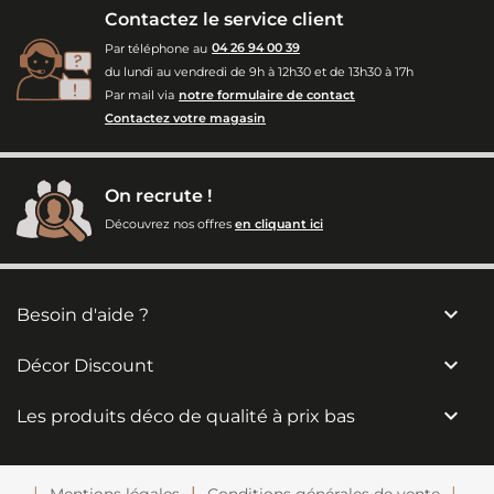
Contactez le service client
Par téléphone au
04 26 94 00 39
du lundi au vendredi de 9h à 12h30 et de 13h30 à 17h
Par mail via
notre formulaire de contact
Contactez votre magasin
On recrute !
Découvrez nos offres
en cliquant ici

Besoin d'aide ?

Décor Discount

Les produits déco de qualité à prix bas
Mentions légales
Conditions générales de vente