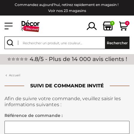
Commandez aujourd'hui, retirez rapidement en magasin !
Voir nos 23 magasins
+
0
Rechercher
⭐⭐⭐⭐⭐ 4.8/5 - Plus de 14 000 avis clients !
Accueil
SUIVI DE COMMANDE INVITÉ
Afin de suivre votre commande, veuillez saisir les
informations suivantes :
Référence de commande :