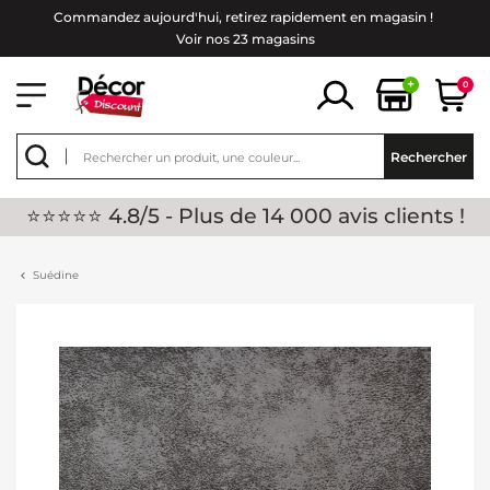
Commandez aujourd'hui, retirez rapidement en magasin !
Voir nos 23 magasins
+
0
Rechercher
⭐⭐⭐⭐⭐ 4.8/5 - Plus de 14 000 avis clients !
Suédine