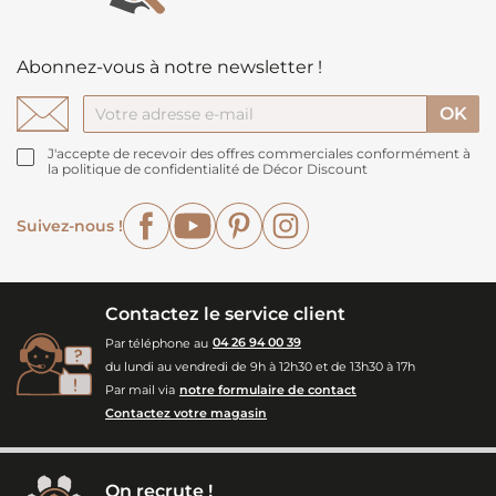
Abonnez-vous à notre newsletter !
J'accepte de recevoir des offres commerciales conformément à
la politique de confidentialité de Décor Discount
Facebook
YouTube
Pinterest
Instagram
Suivez-nous !
Contactez le service client
Par téléphone au
04 26 94 00 39
du lundi au vendredi de 9h à 12h30 et de 13h30 à 17h
Par mail via
notre formulaire de contact
Contactez votre magasin
On recrute !