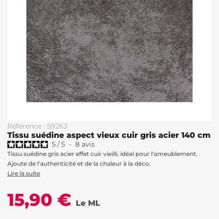
Référence : 59263
Tissu suédine aspect vieux cuir gris acier 140 cm
5
/
5
-
8
avis
Tissu suédine gris acier effet cuir vieilli, idéal pour l'ameublement.
Ajoute de l'authenticité et de la chaleur à la déco.
Lire la suite
15,90 €
Le ML