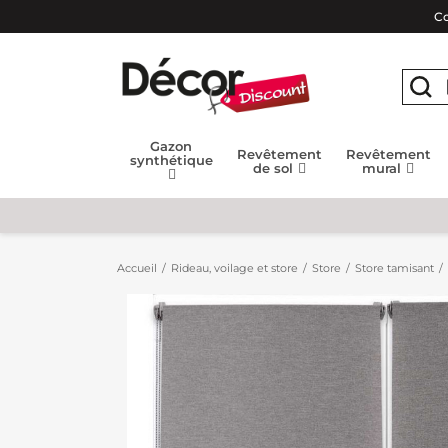
Co
Gazon
Revêtement
Revêtement
synthétique
de sol
mural
Accueil
Rideau, voilage et store
Store
Store tamisant