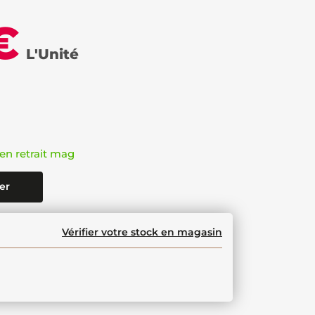
€
L'Unité
en retrait mag
er
Vérifier votre stock en magasin