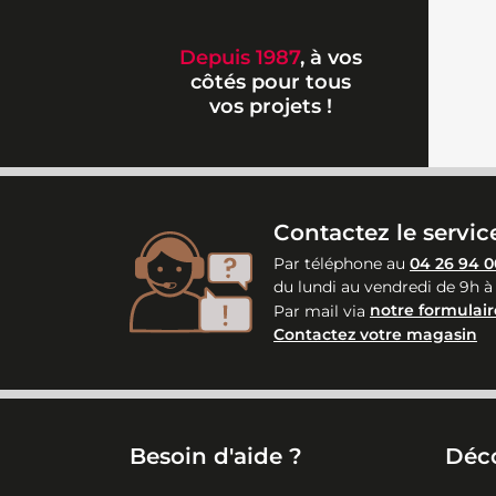
Depuis 1987
, à vos
côtés pour tous
vos projets !
Contactez le service
Par téléphone au
04 26 94 0
du lundi au vendredi de 9h à
Par mail via
notre formulair
Contactez votre magasin
Besoin d'aide ?
Déc