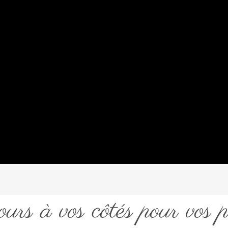
urs à vos côtés pour vos p