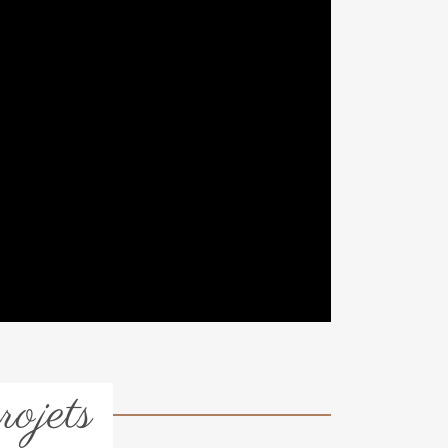
rojets