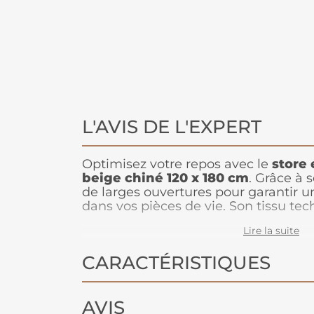
L'AVIS DE L'EXPERT
Optimisez votre repos avec le
store 
beige chiné 120 x 180 cm
. Grâce à 
de larges ouvertures pour garantir 
dans vos pièces de vie. Son tissu te
la lumière tout en apportant une esth
Lire la suite
et naturelle à votre décoration intéri
CARACTÉRISTIQUES
AVIS