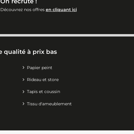
On recrute !
Découvrez nos offres
en cliquant ici
 qualité à prix bas
Papier peint
Rideau et store
Tapis et coussin
Tissu d'ameublement