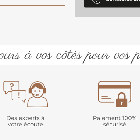
urs à vos côtés pour vos p
Des experts à
Paiement 100%
votre écoute
sécurisé