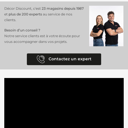
Décor Discount, c'est
23 magasins depuis 1987
et
plus de 200 experts
au service de nos
clients.
Besoin d’un conseil ?
Notre service clients est à votre écoute pour
vous accompagner dans vos projets.
Contactez un expert