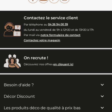
Contactez le service client
Par téléphone au
04 26 94 00 39
du lundi au vendredi de 9h à 12h30 et de 13h30 à 17h
Par mail via
notre formulaire de contact
Contactez votre magasin
On recrute !
Découvrez nos offres
en cliquant ici

Besoin d'aide ?

Décor Discount

Les produits déco de qualité à prix bas