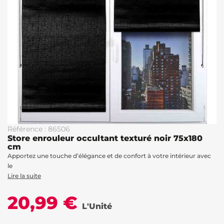
Référence : 86506
Store enrouleur occultant texturé noir 75x180
cm
Apportez une touche d’élégance et de confort à votre intérieur avec
le
Lire la suite
20,99 €
L'Unité