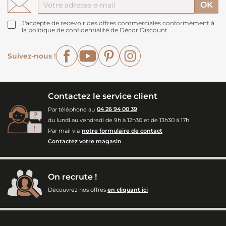
J'accepte de recevoir des offres commerciales conformément à
la politique de confidentialité de Décor Discount
Facebook
YouTube
Pinterest
Instagram
Suivez-nous !
Contactez le service client
Par téléphone au
04 26 94 00 39
du lundi au vendredi de 9h à 12h30 et de 13h30 à 17h
Par mail via
notre formulaire de contact
Contactez votre magasin
On recrute !
Découvrez nos offres
en cliquant ici