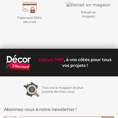
Retrait en
magasin
Paiement 100%
sécurisé
Depuis 1987
, à vos côtés pour tous
vos projets !
Trouvez le magasin le plus
proche de chez vous
Abonnez-vous à notre newsletter !