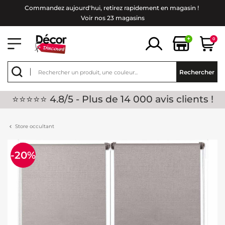
Commandez aujourd'hui, retirez rapidement en magasin !
Voir nos 23 magasins
+
0
Rechercher
⭐⭐⭐⭐⭐ 4.8/5 - Plus de 14 000 avis clients !
Store occultant
-20%