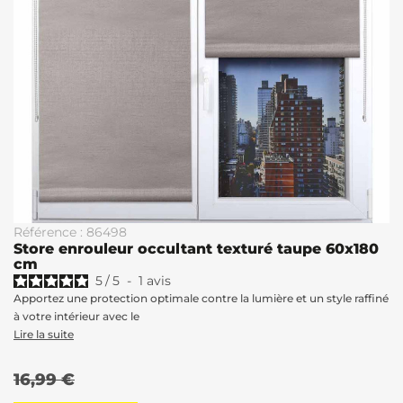
Référence : 86498
Store enrouleur occultant texturé taupe 60x180
cm
5
/
5
-
1
avis
Apportez une protection optimale contre la lumière et un style raffiné
à votre intérieur avec le
Lire la suite
16,99 €