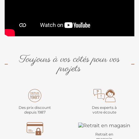
Toujours à vos côtés pour vos
projets
Des prix discount
Des experts à
depuis 1987
votre écoute
Retrait en
magasin