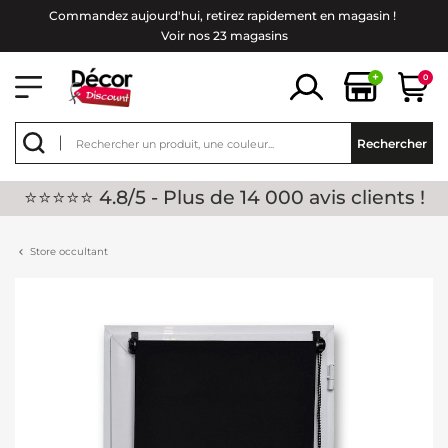
Commandez aujourd'hui, retirez rapidement en magasin !
Voir nos 23 magasins
+
0
Rechercher
⭐⭐⭐⭐⭐ 4.8/5 - Plus de 14 000 avis clients !
Store occultant