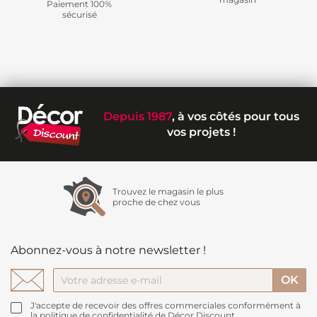
Paiement 100%
sécurisé
Depuis 1987
, à vos côtés pour tous
vos projets !
Trouvez le magasin le plus
proche de chez vous
Abonnez-vous à notre newsletter !
J'accepte de recevoir des offres commerciales conformément à
la politique de confidentialité de Décor Discount