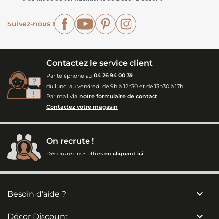
Facebook
YouTube
Pinterest
Instagram
Suivez-nous !
Contactez le service client
Par téléphone au
04 26 94 00 39
du lundi au vendredi de 9h à 12h30 et de 13h30 à 17h
Par mail via
notre formulaire de contact
Contactez votre magasin
On recrute !
Découvrez nos offres
en cliquant ici

Besoin d'aide ?

Décor Discount