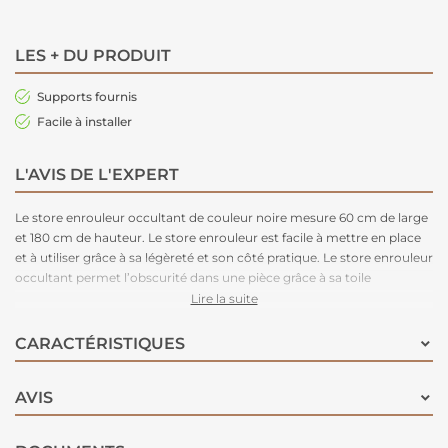
LES + DU PRODUIT
Supports fournis
Facile à installer
L'AVIS DE L'EXPERT
Le store enrouleur occultant de couleur noire mesure 60 cm de large
et 180 cm de hauteur. Le store enrouleur est facile à mettre en place
et à utiliser grâce à sa légèreté et son côté pratique. Le store enrouleur
occultant permet l’obscurité dans une pièce grâce à sa toile
occultante. Idéal pour les chambres à coucher.
Lire la suite
CARACTÉRISTIQUES
AVIS