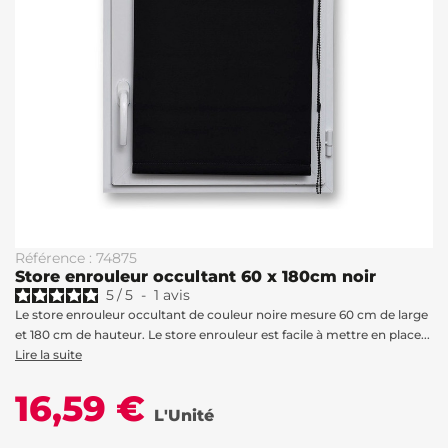
Référence : 74875
Store enrouleur occultant 60 x 180cm noir
5
/
5
-
1
avis
Le store enrouleur occultant de couleur noire mesure 60 cm de large
et 180 cm de hauteur. Le store enrouleur est facile à mettre en place...
Lire la suite
16,59 €
L'Unité