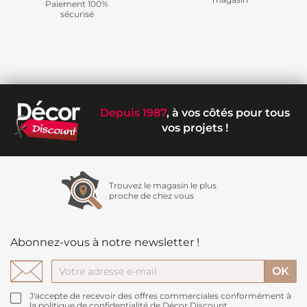
Paiement 100%
sécurisé
Depuis 1987
, à vos côtés pour tous
vos projets !
Trouvez le magasin le plus
proche de chez vous
Abonnez-vous à notre newsletter !
J'accepte de recevoir des offres commerciales conformément à
la politique de confidentialité de Décor Discount