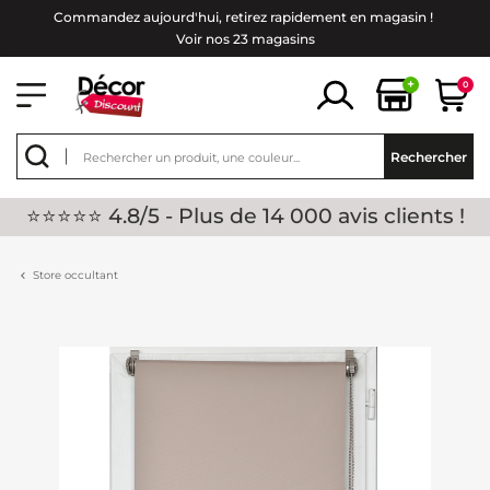
Commandez aujourd'hui, retirez rapidement en magasin !
Voir nos 23 magasins
+
0
Rechercher
⭐⭐⭐⭐⭐ 4.8/5 - Plus de 14 000 avis clients !
Store occultant