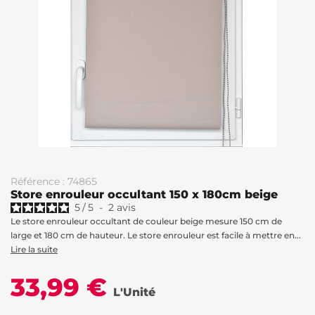
Référence : 74865
Store enrouleur occultant 150 x 180cm beige
5
/
5
-
2
avis
Le store enrouleur occultant de couleur beige mesure 150 cm de
large et 180 cm de hauteur. Le store enrouleur est facile à mettre en...
Lire la suite
33,99 €
L'Unité