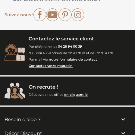
Facebook
YouTube
Pinterest
Instagram
Suivez-nous !
Contactez le service client
Par téléphone au
04 26 94 00 39
du lundi au vendredi de 9h à 12h30 et de 13h30 à 17h
Par mail via
notre formulaire de contact
Contactez votre magasin
On recrute !
Découvrez nos offres
en cliquant ici

Besoin d'aide ?

Décor Discount