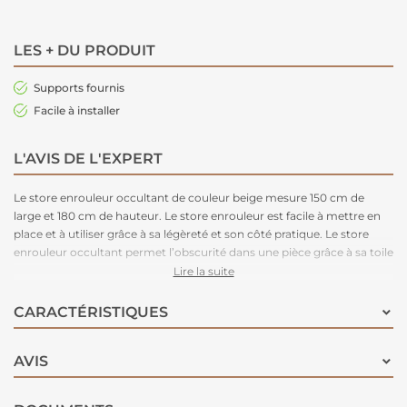
LES + DU PRODUIT
Supports fournis
Facile à installer
L'AVIS DE L'EXPERT
Le store enrouleur occultant de couleur beige mesure 150 cm de
large et 180 cm de hauteur. Le store enrouleur est facile à mettre en
place et à utiliser grâce à sa légèreté et son côté pratique. Le store
enrouleur occultant permet l’obscurité dans une pièce grâce à sa toile
occultante. Idéal pour les chambres à coucher.
Lire la suite
CARACTÉRISTIQUES
AVIS