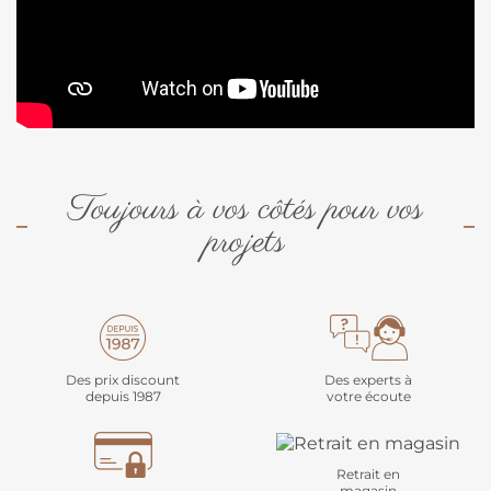
Toujours à vos côtés pour vos
projets
Des prix discount
Des experts à
depuis 1987
votre écoute
Retrait en
magasin