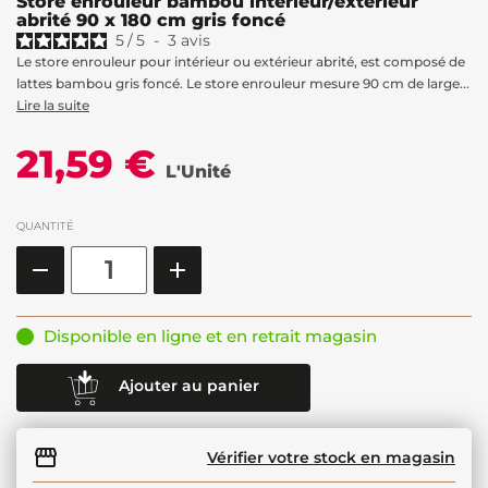
Store enrouleur bambou intérieur/extérieur
abrité 90 x 180 cm gris foncé
5
/
5
-
3
avis
Le store enrouleur pour intérieur ou extérieur abrité, est composé de
lattes bambou gris foncé. Le store enrouleur mesure 90 cm de large...
Lire la suite
21,59 €
L'Unité
QUANTITÉ
Disponible en ligne et en retrait magasin
Ajouter au panier
Vérifier votre stock en magasin