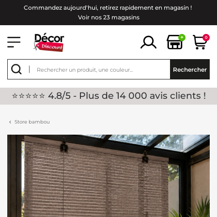
Commandez aujourd'hui, retirez rapidement en magasin !
Voir nos 23 magasins
+
0
Rechercher
⭐⭐⭐⭐⭐ 4.8/5 - Plus de 14 000 avis clients !
Store bambou