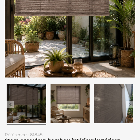
Référence : 81845