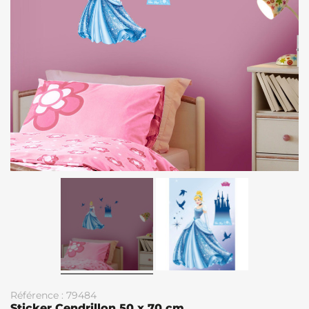
Référence : 79484
Sticker Cendrillon 50 x 70 cm