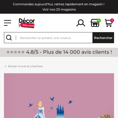
Commandez aujourd'hui, retirez rapidement en magasin !
Voir nos 23 magasins
+
0
Rechercher
⭐⭐⭐⭐⭐ 4.8/5 - Plus de 14 000 avis clients !
Sticker mural et chambre