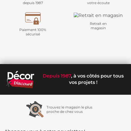
depuis 1987
votre écoute
Retrait en
magasin
Paiement 100%
sécurisé
Depuis 1987
, à vos côtés pour tous
vos projets !
Trouvez le magasin le plus
proche de chez vous