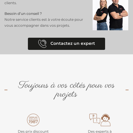
clients.
Besoin d’un conseil ?
Notre service clients est à votre écoute pour
vous accompagner dans vos projets.
Contactez un expert
Toujours à vos côtés pour vos
projets
Des prix discount
Des experts à