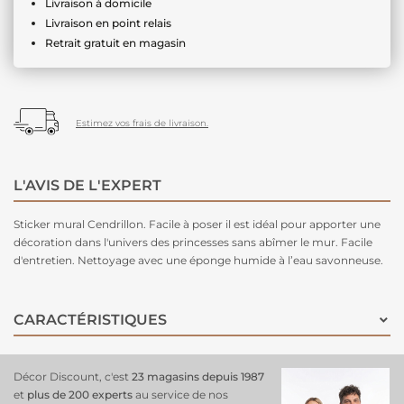
Livraison à domicile
Livraison en point relais
Retrait gratuit en magasin
Estimez vos frais de livraison.
L'AVIS DE L'EXPERT
Sticker mural Cendrillon. Facile à poser il est idéal pour apporter une
décoration dans l'univers des princesses sans abîmer le mur. Facile
d'entretien. Nettoyage avec une éponge humide à l’eau savonneuse.
CARACTÉRISTIQUES
Décor Discount, c'est
23 magasins depuis 1987
et
plus de 200 experts
au service de nos